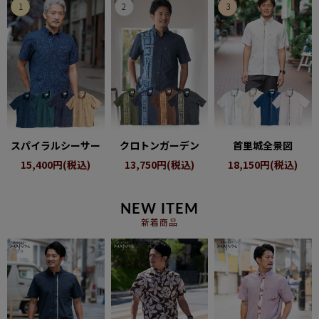
ペア商品
ランキング
新商品
再入荷商品
スパイラルシーサー
クロトンガーデン
首里城全景図
15,400円(税込)
13,750円(税込)
18,150円(税込)
アウトレット
NEW ITEM
サイズから探す
新着商品
レーベルから探す