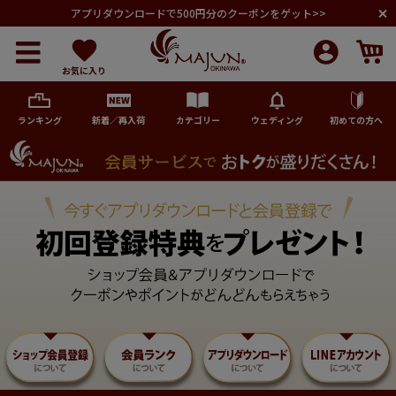
アプリダウンロードで500円分のクーポンをゲット>>
お気に入り
ランキング
新着／再入荷
カテゴリー
ウェディング
初めての方へ
メンズ
レディース
キッズ
ペア商品
ランキング