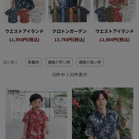
ウエストアイランド
クロトンガーデン
ウエストアイランド
11,550円(税込)
13,750円(税込)
12,650円(税込)
並び替え
新着順
価格が安い順
価格が高い順
30
件中
1
-
30
件表示