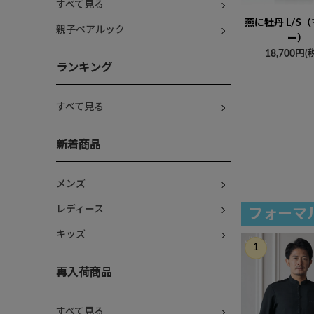
すべて見る
燕に牡丹 L/S
親子ペアルック
ー）
18,700円(
ランキング
すべて見る
新着商品
メンズ
レディース
フォーマ
キッズ
再入荷商品
すべて見る