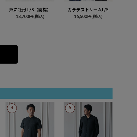
燕に牡丹 L/S（開襟）
カラテストリームL/S
18,700円(税込)
16,500円(税込)