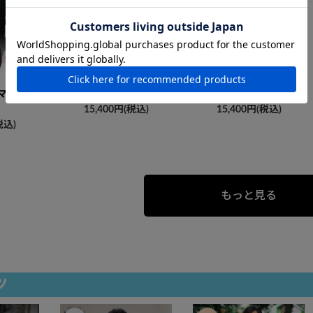
（マオカラ
燕に牡丹
燕に牡丹（開襟）
15,400円(税込)
15,400円(税込)
税込)
もっと見る
ツ