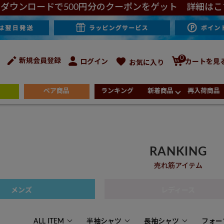
ダウンロードで500円分のクーポンをゲット 詳細はこ
0
新規会員登録
ログイン
カートを見
お気に入り
ペア商品
ランキング
新着商品
再入荷商品
RANKING
売れ筋アイテム
メンズ
レディース
ALL ITEM
半袖シャツ
長袖シャツ
フォー