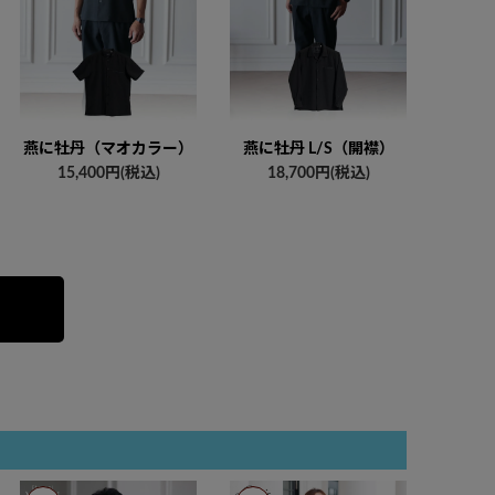
燕に牡丹（マオカラー）
燕に牡丹 L/S（開襟）
15,400円(税込)
18,700円(税込)