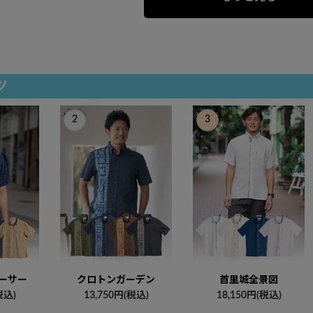
ツ
ーサー
クロトンガーデン
首里城全景図
税込)
13,750円(税込)
18,150円(税込)