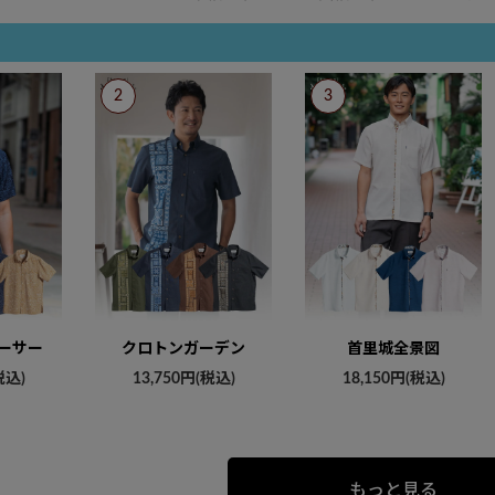
ーサー
クロトンガーデン
首里城全景図
税込)
13,750円(税込)
18,150円(税込)
もっと見る