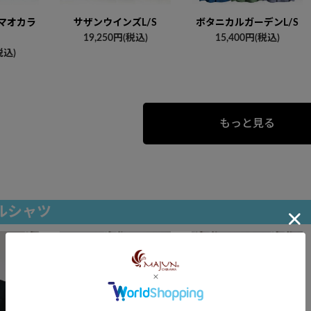
（マオカラ
サザンウインズL/S
ボタニカルガーデンL/S
19,250円(税込)
15,400円(税込)
税込)
もっと見る
ルシャツ