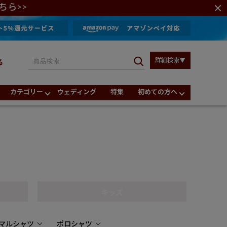
ちら>>
詳細検索▼
る
カテゴリー
ウェディング
特集
初めての方へ
キッズ
マルシャツ
ポロシャツ