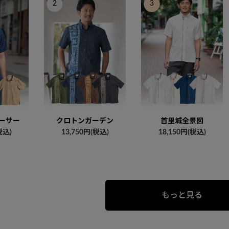
ーサー
クロトンガーデン
首里城全景図
税込)
13,750円(税込)
18,150円(税込)
もっと見る