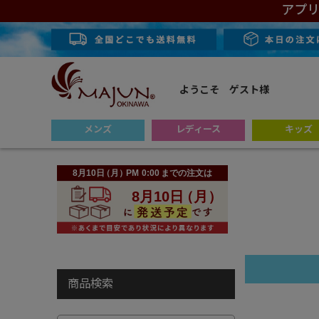
アプリ
ようこそ ゲスト様
メンズ
レディース
キッズ
商品検索