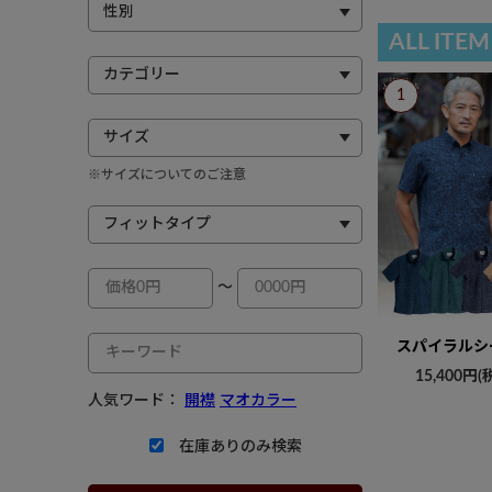
ALL ITEM
※サイズについてのご注意
～
スパイラルシ
15,400円(
人気ワード：
開襟
マオカラー
在庫ありのみ検索