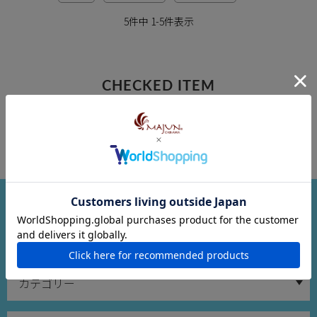
5
件中
1
-
5
件表示
CHECKED ITEM
最近チェックした商品
商品検索