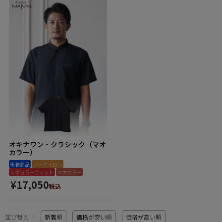
オキナワン・クラシック（マオ
カラー）
新着商品
ノーアイロン
レギュラーフィット
マオカラー
¥
17,050
税込
並び替え
新着順
価格が安い順
価格が高い順