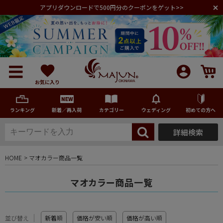
アプリダウンロードで500円分のクーポンをゲット>>
お気に入り
ランキング
新着／再入荷
カテゴリー
ウェディング
初めての方へ
詳細検索
メンズ
HOME
マオカラー商品一覧
レディース
マオカラー商品一覧
キッズ
並び替え
新着順
価格が安い順
価格が高い順