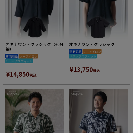
オキナワン・クラシック（七分
オキナワン・クラシック
袖）
新着商品
ノーアイロン
新着商品
ノーアイロン
リラックスフィット
リラックスフィット
¥
13,750
税込
¥
14,850
税込