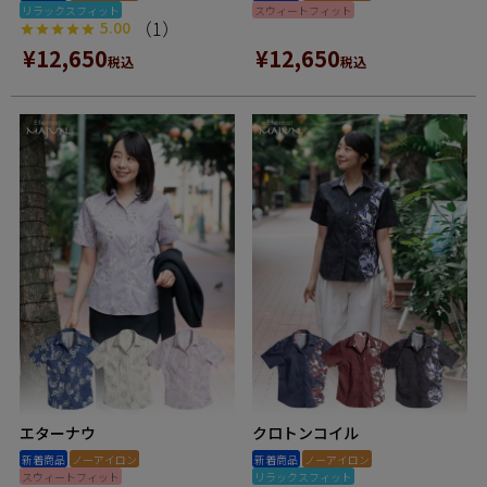
リラックスフィット
スウィートフィット
（1）
5.00
¥
12,650
¥
12,650
税込
税込
エターナウ
クロトンコイル
新着商品
ノーアイロン
新着商品
ノーアイロン
スウィートフィット
リラックスフィット