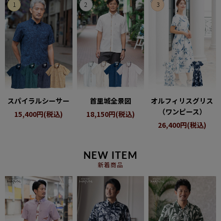
ペア商品
ランキング
新商品
再入荷商品
スパイラルシーサー
首里城全景図
オルフィリスグリス
（ワンピース）
15,400円(税込)
18,150円(税込)
アウトレット
26,400円(税込)
サイズから探す
NEW ITEM
新着商品
レーベルから探す