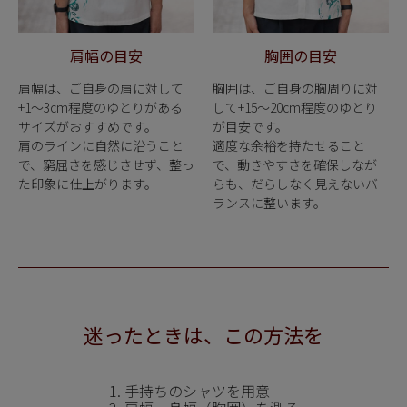
肩幅の目安
胸囲の目安
肩幅は、ご自身の肩に対して
胸囲は、ご自身の胸周りに対
+1〜3cm程度のゆとりがある
して+15〜20cm程度のゆとり
サイズがおすすめです。
が目安です。
肩のラインに自然に沿うこと
適度な余裕を持たせること
で、窮屈さを感じさせず、整っ
で、動きやすさを確保しなが
た印象に仕上がります。
らも、だらしなく見えないバ
ランスに整います。
迷ったときは、この方法を
1. 手持ちのシャツを用意