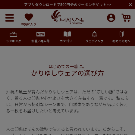
アプリダウンロードで500円分のクーポンをゲット>>
お気に入り
ランキング
新着／再入荷
カテゴリー
ウェディング
初めての方へ
メンズ
はじめての一着に。
かりゆしウェアの選び方
レディース
キッズ
沖縄の風土が育んだかりゆしウェアは、ただの“涼しい服”ではな
く、着る人の印象や心地よさを大きく左右する一着です。 私たち
は、日常から特別なシーンまで、自然体でありながら品よく装え
ペア商品
る一枚をお届けしたいと考えています。
ランキング
人の印象はほんの数秒で決まると言われています。だからこそ、