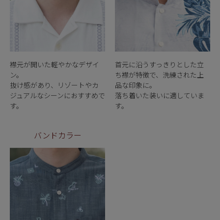
襟元が開いた軽やかなデザイ
首元に沿うすっきりとした立
ン。
ち襟が特徴で、洗練された上
抜け感があり、リゾートやカ
品な印象に。
ジュアルなシーンにおすすめで
落ち着いた装いに適していま
す。
す。
バンドカラー