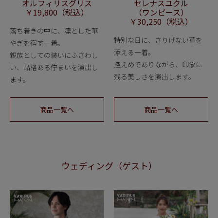
オルフィリスグリス
セレナスユクル
￥19,800（税込）
（ワンピース）
￥30,250（税込）
落ち着きの中に、凛とした華
特別な日に、さりげない華を
やぎを宿す一着。
添える一着。
親族としての装いにふさわし
控えめでありながら、印象に
い、品格ある佇まいを演出し
残る美しさを演出します。
ます。
商品一覧へ
商品一覧へ
ウェディング（ゲスト）