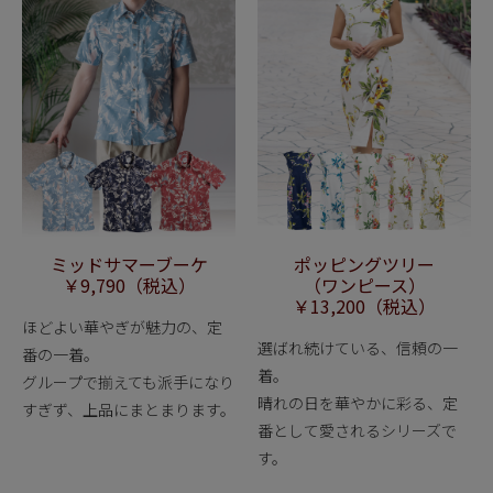
ミッドサマーブーケ
ポッピングツリー
￥9,790（税込）
（ワンピース）
￥13,200（税込）
ほどよい華やぎが魅力の、定
選ばれ続けている、信頼の一
番の一着。
着。
グループで揃えても派手になり
晴れの日を華やかに彩る、定
すぎず、上品にまとまります。
番として愛されるシリーズで
す。