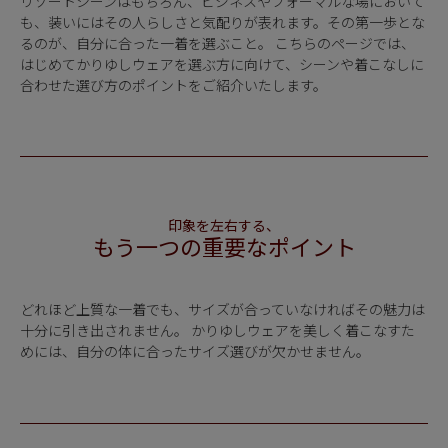
リゾートシーンはもちろん、ビジネスやフォーマルな場において
も、装いにはその人らしさと気配りが表れます。その第一歩とな
新商品
るのが、自分に合った一着を選ぶこと。 こちらのページでは、
はじめてかりゆしウェアを選ぶ方に向けて、シーンや着こなしに
合わせた選び方のポイントをご紹介いたします。
再入荷商品
サイズから探す
レーベルから探す
印象を左右する、
もう一つの重要なポイント
どれほど上質な一着でも、サイズが合っていなければその魅力は
十分に引き出されません。 かりゆしウェアを美しく着こなすた
めには、自分の体に合ったサイズ選びが欠かせません。