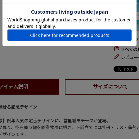
商品につ
すべての
レビュー
アイテム説明
サイズについて
馳せる記念デザイン
念】例年人気の定番デザインに、首里城モチーフが登場。
が昇り、空を舞う龍を絵巻物風に描き、下前立てには牡丹・リス・葡萄
デザインです。