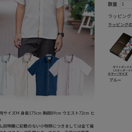
ラッピング
ラッピング
カラー
サイズ
ブルー
サイズM 身長175cm 胸囲89cm ウエスト72cm ヒ
m
ム説明欄に記載のない小物類につきましては全て撮