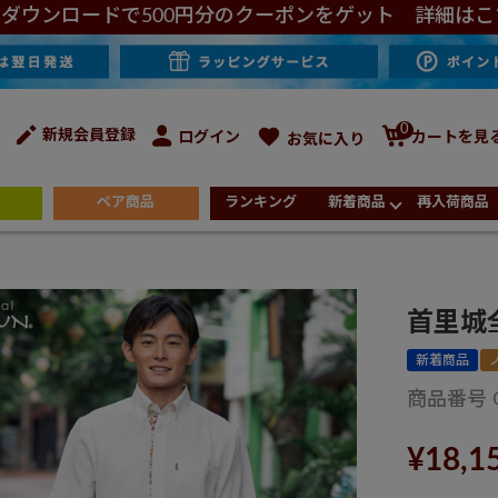
ダウンロードで500円分のクーポンをゲット 詳細はこ
0
新規会員登録
ログイン
カートを見
お気に入り
ペア商品
ランキング
新着商品
再入荷商品
首里城
新着商品
商品番号
¥
18,1