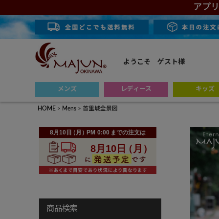
アプリ
ようこそ ゲスト様
メンズ
レディース
キッズ
HOME
Mens
首里城全景図
商品検索