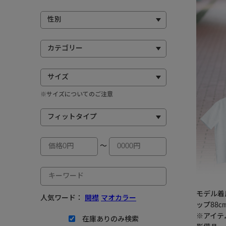
※サイズについてのご注意
～
モデル着用
人気ワード：
開襟
マオカラー
ップ88c
※アイテ
在庫ありのみ検索