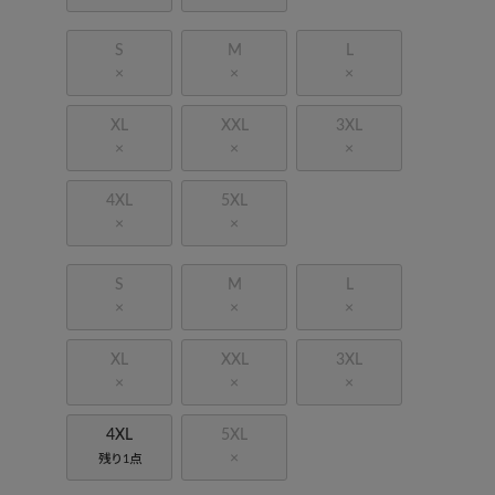
S
M
L
×
×
×
XL
XXL
3XL
×
×
×
4XL
5XL
×
×
S
M
L
×
×
×
XL
XXL
3XL
×
×
×
4XL
5XL
×
残り1点