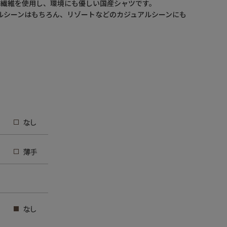
ル繊維を使用し、環境にも優しい国産シャツです。
ルシーンはもちろん、リゾートなどのカジュアルシーンにも