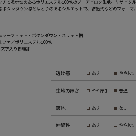
ッチで吸水性のあるポリエステル100％のノーアイロン生地。リサイク
るボタンダウン襟とゆとりのあるシルエットで、結婚式などのフォーマ
ュラーフィット・ボタンダウン・スリット裾
ルファ／ポリエステル100％
N文字入り樹脂釦