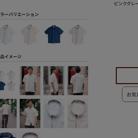
ピンクグレ
ラーバリエーション
品イメージ