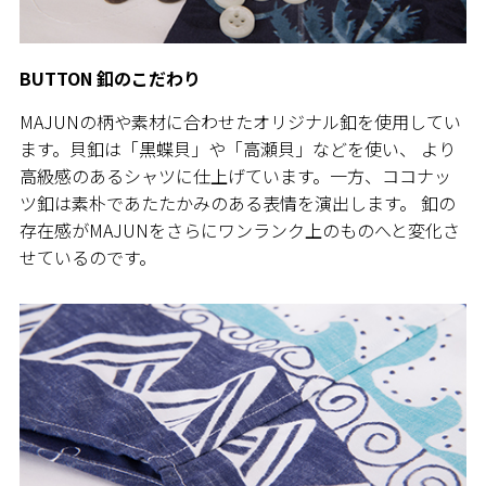
BUTTON 釦のこだわり
MAJUNの柄や素材に合わせたオリジナル釦を使用してい
ます。貝釦は「黒蝶貝」や「高瀬貝」などを使い、 より
高級感のあるシャツに仕上げています。一方、ココナッ
ツ釦は素朴であたたかみのある表情を演出します。 釦の
存在感がMAJUNをさらにワンランク上のものへと変化さ
せているのです。