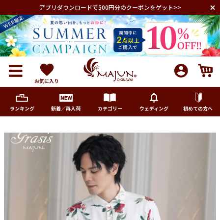
アプリダウンロードで500円分のクーポンをゲット>>
お気に入り
ランキング
新着／再入荷
カテゴリー
ウェディング
初めての方へ
メンズ
レディース
キッズ