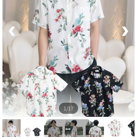
ペア商品
ランキング
新商品
再入荷商品
アウトレット
サイズから探す
1
/17
レーベルから探す
scroll