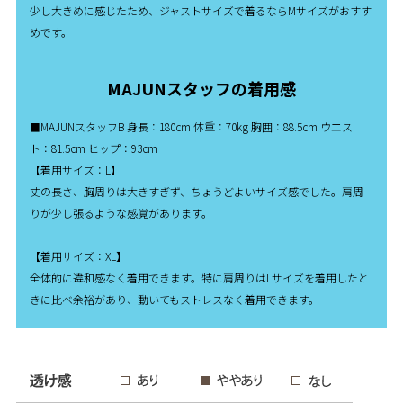
少し大きめに感じたため、ジャストサイズで着るならMサイズがおすす
めです。
MAJUNスタッフの着用感
■MAJUNスタッフB 身長：180cm 体重：70kg 胸囲：88.5cm ウエス
ト：81.5cm ヒップ：93cm
【着用サイズ：L】
丈の長さ、胸周りは大きすぎず、ちょうどよいサイズ感でした。肩周
りが少し張るような感覚があります。
【着用サイズ：XL】
全体的に違和感なく着用できます。特に肩周りはLサイズを着用したと
きに比べ余裕があり、動いてもストレスなく着用できます。