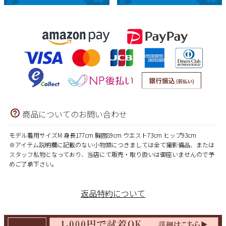
商品についてのお問い合わせ
モデル着用サイズM 身長177cm 胸囲89cm ウエスト73cm ヒップ93cm
※アイテム説明欄に記載のない小物類につきましては全て撮影備品、または
スタッフ私物となっており、当店にて販売・取り扱いは御座いませんので予
めご了承下さい。
返品特約について