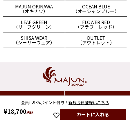
MAJUN OKINAWA
OCEAN BLUE
（オキナワ）
（オーシャンブルー）
LEAF GREEN
FLOWER RED
（リーフグリーン）
（フラワーレッド）
SHISA WEAR
OUTLET
（シーサーウェア）
（アウトレット）
マイアカウント
メルマガ登録
会員は935ポイント付与！
新規会員登録はこちら
¥
18,700
税込
カートに入れる
新規会員登録
ログイン