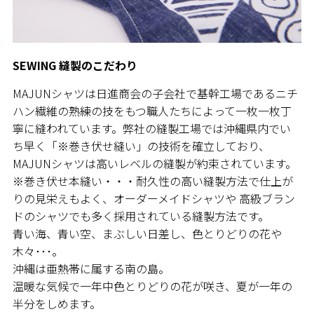
SEWING 縫製のこだわり
MAJUNシャツは日進商会の子会社で基幹工場であるニチ
ハン繊維の熟練の技をもつ職人たちによって一枚一枚丁
寧に縫われています。弊社の縫製工場では沖縄県内でい
ち早く「※巻き伏せ縫い」の技術を確立しており、
MAJUNシャツは高いレベルの縫製が約束されています。
※巻き伏せ本縫い・・・耐久性の高い縫製方法で仕上が
りの見栄えもよく、オーダーメイドシャツや 高級ブラン
ドのシャツでも多く採用されている縫製方法です。
青い海、青い空、まぶしい日差し、色とりどりの花や
木々･･･。
沖縄は亜熱帯に属する南の島。
温暖な気候で一年中色とりどりの花が咲き、夏が一年の
半分をしめます。