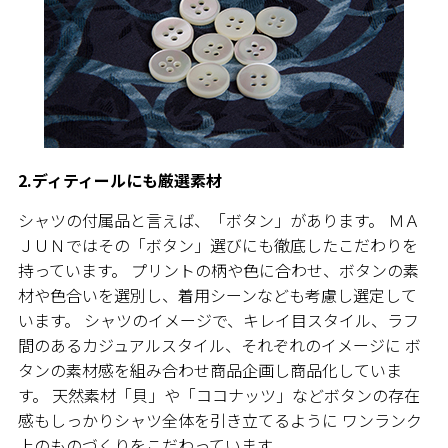
2.ディティールにも厳選素材
シャツの付属品と言えば、「ボタン」があります。 ＭＡ
ＪＵＮではその「ボタン」選びにも徹底したこだわりを
持っています。 プリントの柄や色に合わせ、ボタンの素
材や色合いを選別し、着用シーンなども考慮し選定して
います。 シャツのイメージで、キレイ目スタイル、ラフ
間のあるカジュアルスタイル、それぞれのイメージに ボ
タンの素材感を組み合わせ商品企画し商品化していま
す。 天然素材「貝」や「ココナッツ」などボタンの存在
感もしっかりシャツ全体を引き立てるように ワンランク
上のものづくりをこだわっています。