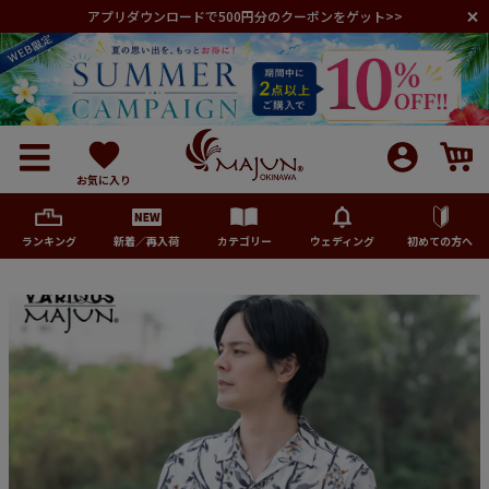
アプリダウンロードで500円分のクーポンをゲット>>
お気に入り
ランキング
新着／再入荷
カテゴリー
ウェディング
初めての方へ
メンズ
レディース
キッズ