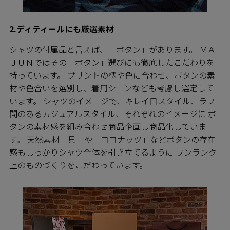
2.ディティールにも厳選素材
シャツの付属品と言えば、「ボタン」があります。 ＭＡ
ＪＵＮではその「ボタン」選びにも徹底したこだわりを
持っています。 プリントの柄や色に合わせ、ボタンの素
材や色合いを選別し、着用シーンなども考慮し選定して
います。 シャツのイメージで、キレイ目スタイル、ラフ
間のあるカジュアルスタイル、それぞれのイメージに ボ
タンの素材感を組み合わせ商品企画し商品化していま
す。 天然素材「貝」や「ココナッツ」などボタンの存在
感もしっかりシャツ全体を引き立てるように ワンランク
上のものづくりをこだわっています。