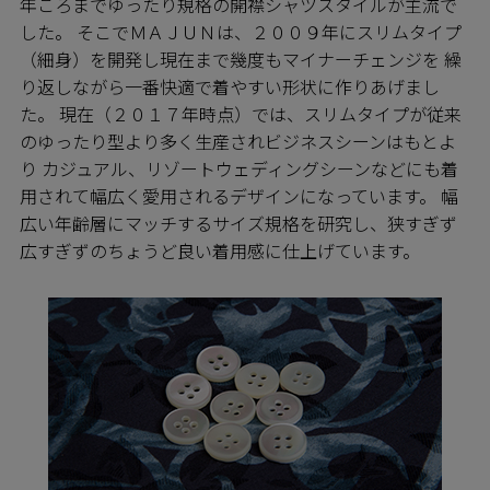
年ころまでゆったり規格の開襟シャツスタイルが主流で
した。 そこでＭＡＪＵＮは、２００９年にスリムタイプ
（細身）を開発し現在まで幾度もマイナーチェンジを 繰
り返しながら一番快適で着やすい形状に作りあげまし
た。 現在（２０１７年時点）では、スリムタイプが従来
のゆったり型より多く生産されビジネスシーンはもとよ
り カジュアル、リゾートウェディングシーンなどにも着
用されて幅広く愛用されるデザインになっています。 幅
広い年齢層にマッチするサイズ規格を研究し、狭すぎず
広すぎずのちょうど良い着用感に仕上げています。