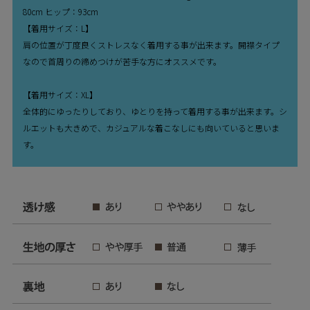
80cm ヒップ：93cm
【着用サイズ：L】
肩の位置が丁度良くストレスなく着用する事が出来ます。開襟タイプ
なので首周りの締めつけが苦手な方にオススメです。
【着用サイズ：XL】
全体的にゆったりしており、ゆとりを持って着用する事が出来ます。シ
ルエットも大きめで、カジュアルな着こなしにも向いていると思いま
す。