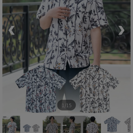
ペア商品
ランキング
新商品
再入荷商品
アウトレット
サイズから探す
1
/15
レーベルから探す
scroll