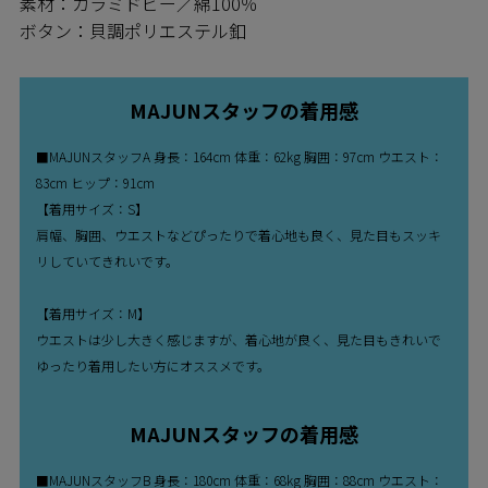
素材：カラミドビー／綿100％
ボタン：貝調ポリエステル釦
MAJUNスタッフの着用感
■MAJUNスタッフA 身長：164cm 体重：62kg 胸囲：97cm ウエスト：
83cm ヒップ：91cm
【着用サイズ：S】
肩幅、胸囲、ウエストなどぴったりで着心地も良く、見た目もスッキ
リしていてきれいです。
【着用サイズ：M】
ウエストは少し大きく感じますが、着心地が良く、見た目もきれいで
ゆったり着用したい方にオススメです。
MAJUNスタッフの着用感
■MAJUNスタッフB 身長：180cm 体重：68kg 胸囲：88cm ウエスト：