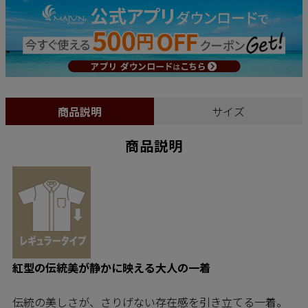
商品説明
サイズ
商品説明
紅型の伝統美が静かに映える大人の一着
伝統の美しさが、さりげない存在感を引き立てる一着。