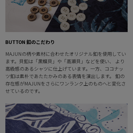
BUTTON 釦のこだわり
MAJUNの柄や素材に合わせたオリジナル釦を使用してい
ます。貝釦は「黒蝶貝」や「高瀬貝」などを使い、 より
高級感のあるシャツに仕上げています。一方、ココナッ
ツ釦は素朴であたたかみのある表情を演出します。 釦の
存在感がMAJUNをさらにワンランク上のものへと変化さ
せているのです。