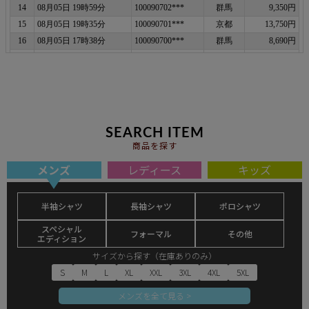
SEARCH ITEM
商品を探す
メンズ
レディース
キッズ
半袖シャツ
長袖シャツ
ポロシャツ
スペシャル
フォーマル
その他
エディション
サイズから探す（在庫ありのみ）
S
M
L
XL
XXL
3XL
4XL
5XL
メンズを全て見る >