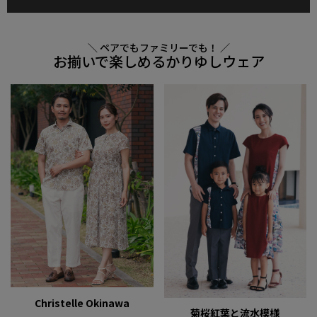
＼ ペアでもファミリーでも！ ／
お揃いで楽しめるかりゆしウェア
Christelle Okinawa
菊桜紅葉と流水模様