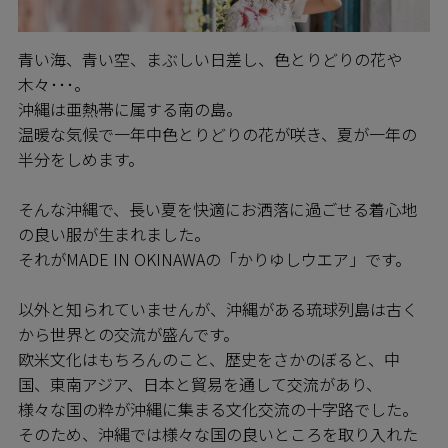
青い海、青い空、まぶしい日差し、色とりどりの花や
木々･･･。
沖縄は亜熱帯に属する南の島。
温暖な気候で一年中色とりどりの花が咲き、夏が一年の
半分をしめます。
そんな沖縄で、長い夏を快適にお洒落に過ごせる着心地
の良い服が生まれました。
それがMADE IN OKINAWAの「かりゆしウエア」です。
以外と知られていませんが、沖縄がある琉球列島は古く
から世界との交流が盛んです。
欧米文化はもちろんのこと、歴史をさかのぼると、中
国、東南アジア、日本と貿易を通して交流があり、
様々な国の粋が沖縄に集まる文化交流の十字路でした。
そのため、沖縄では様々な国の良いところを取り入れた