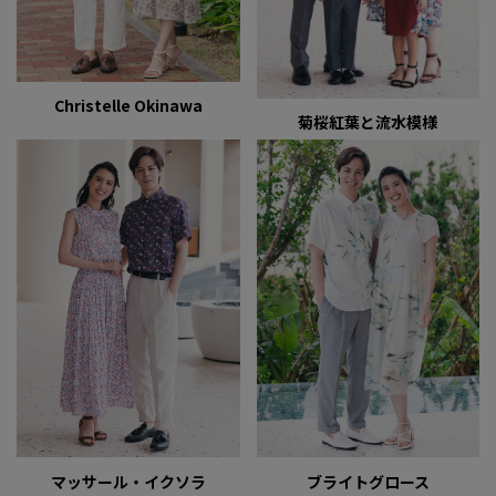
Christelle Okinawa
菊桜紅葉と流水模様
マッサール・イクソラ
ブライトグロース