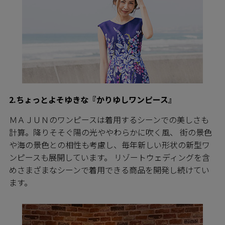
2.ちょっとよそゆきな『かりゆしワンピース』
ＭＡＪＵＮのワンピースは着用するシーンでの美しさも
計算。降りそそぐ陽の光ややわらかに吹く風、 街の景色
や海の景色との相性も考慮し、毎年新しい形状の新型ワ
ンピースも展開しています。 リゾートウェディングを含
めさまざまなシーンで着用できる商品を開発し続けてい
ます。