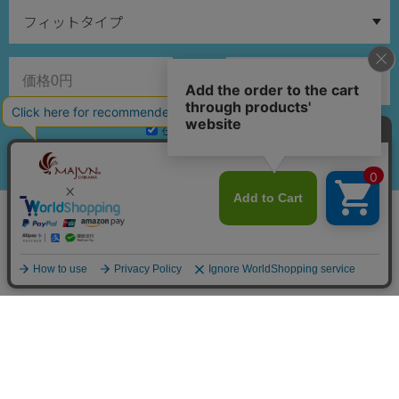
～
在庫ありのみ検索
会員は743ポイント付与！
新規会員登録はこちら
検索する
¥
14,850
税込
カートに入れる
カテゴリー
メンズ