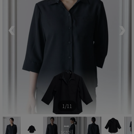
ペア商品
ランキング
新商品
再入荷商品
アウトレット
サイズから探す
1
/11
レーベルから探す
scroll