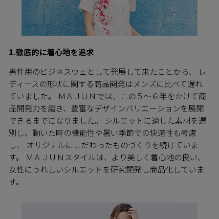
1.徹底的に着心地を追求
男性用のビジネスウェとして発展して来たことから、 レ
ディースの形状に関する商品開発はメンズに比べて遅れ
ていました。 ＭＡＪＵＮでは、この５～６年をかけて商
品開発力を磨き、豊富なデザインバリエーションを展開
できるまでになりました。 シルエットに適した素材を選
別し、動いた時の機能性や暑い季節での快適性も考慮
し、 オリジナルにこだわったものづくりを続けていま
す。 ＭＡＪＵＮスタイルは、より美しく着心地の良い、
女性にうれしいシルエットを研究開発し商品化していま
す。