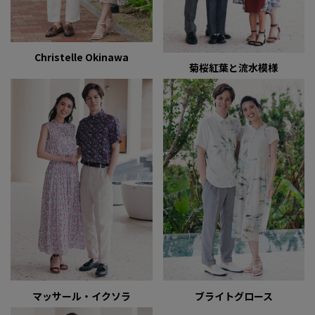
Christelle Okinawa
菊桜紅葉と流水模様
マッサール・イクソラ
ブライトグロース