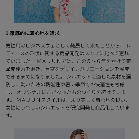
1.徹底的に着心地を追求
男性用のビジネスウェとして発展して来たことから、 レ
ディースの形状に関する商品開発はメンズに比べて遅れ
ていました。 ＭＡＪＵＮでは、この５～６年をかけて商
品開発力を磨き、豊富なデザインバリエーションを展開
できるまでになりました。 シルエットに適した素材を選
別し、動いた時の機能性や暑い季節での快適性も考慮
し、 オリジナルにこだわったものづくりを続けていま
す。 ＭＡＪＵＮスタイルは、より美しく着心地の良い、
女性にうれしいシルエットを研究開発し商品化していま
す。