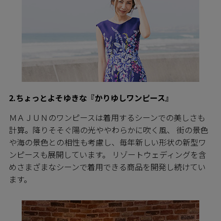
2.ちょっとよそゆきな『かりゆしワンピース』
ＭＡＪＵＮのワンピースは着用するシーンでの美しさも
計算。降りそそぐ陽の光ややわらかに吹く風、 街の景色
や海の景色との相性も考慮し、毎年新しい形状の新型ワ
ンピースも展開しています。 リゾートウェディングを含
めさまざまなシーンで着用できる商品を開発し続けてい
ます。