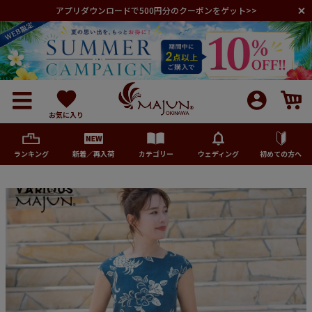
アプリダウンロードで500円分のクーポンをゲット>>
お気に入り
ランキング
新着／再入荷
カテゴリー
ウェディング
初めての方へ
メンズ
レディース
キッズ