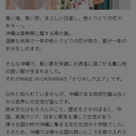
青い海、青い空、まぶしい日差し、色とりどりの花や
木々･･･。
沖縄は亜熱帯に属する南の島。
温暖な気候で一年中色とりどりの花が咲き、夏が一年の
半分をしめます。
そんな沖縄で、長い夏を快適にお洒落に過ごせる着心地
の良い服が生まれました。
それがMADE IN OKINAWAの「かりゆしウエア」です。
以外と知られていませんが、沖縄がある琉球列島は古く
から世界との交流が盛んです。
欧米文化はもちろんのこと、歴史をさかのぼると、中
国、東南アジア、日本と貿易を通して交流があり、
様々な国の粋が沖縄に集まる文化交流の十字路でした。
そのため、沖縄では様々な国の良いところを取り入れた