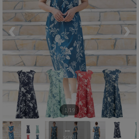
ペア商品
ランキング
新商品
再入荷商品
アウトレット
サイズから探す
1
/19
レーベルから探す
scroll