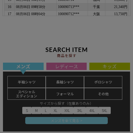
SEARCH ITEM
商品を探す
メンズ
レディース
キッズ
半袖シャツ
長袖シャツ
ポロシャツ
スペシャル
フォーマル
その他
エディション
サイズから探す（在庫ありのみ）
S
M
L
XL
XXL
3XL
4XL
5XL
メンズを全て見る >