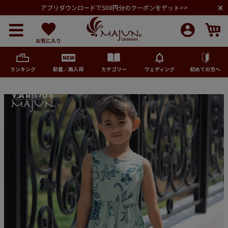
アプリダウンロードで500円分のクーポンをゲット>>
お気に入り
ランキング
新着／再入荷
カテゴリー
ウェディング
初めての方へ
メンズ
レディース
キッズ
ペア商品
ランキング