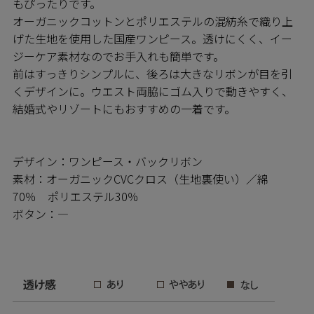
もぴったりです。
オーガニックコットンとポリエステルの混紡糸で織り上
げた生地を使用した国産ワンピース。透けにくく、イー
ジーケア素材なのでお手入れも簡単です。
前はすっきりシンプルに、後ろは大きなリボンが目を引
くデザインに。ウエスト両脇にゴム入りで動きやすく、
結婚式やリゾートにもおすすめの一着です。
デザイン：ワンピース・バックリボン
素材：オーガニックCVCクロス（生地裏使い）／綿
70％ ポリエステル30％
ボタン：―