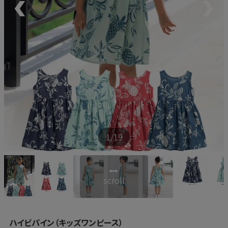
新商品
再入荷商品
アウトレット
サイズから探す
1
/19
レーベルから探す
scroll
ハイビパイン（キッズワンピース）