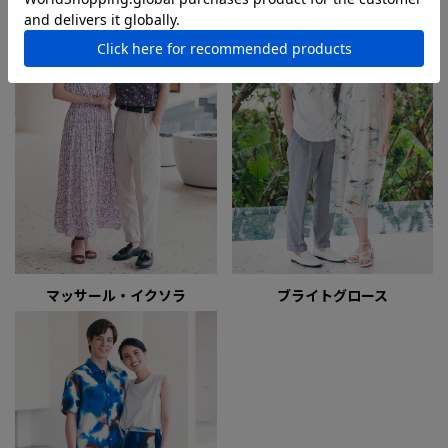
マッサール・イクソラ
ブライトグロース