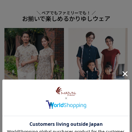
＼ ペアでもファミリーでも！ ／
お揃いで楽しめるかりゆしウェア
Christelle Okinawa
菊桜紅葉と流水模様