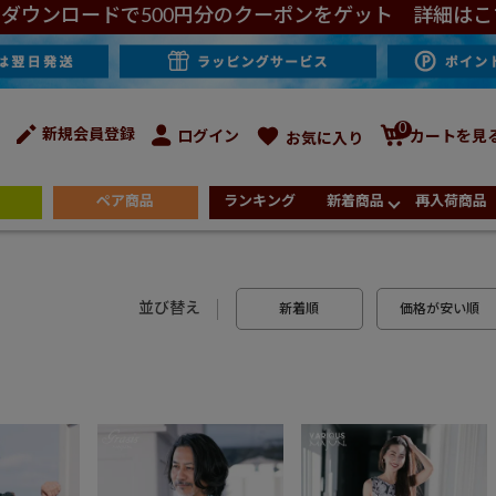
ダウンロードで500円分のクーポンをゲット 詳細はこ
0
新規会員登録
ログイン
カートを見
お気に入り
ペア商品
ランキング
新着商品
再入荷商品
並び替え
新着順
価格が安い順