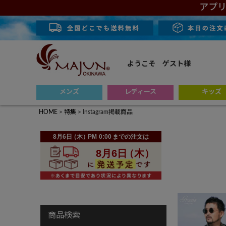
アプリ
ようこそ ゲスト様
メンズ
レディース
キッズ
HOME
特集
Instagram掲載商品
商品検索