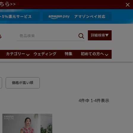
ちら>>
詳細検索▼
る
カテゴリー
ウェディング
特集
初めての方へ
価格が高い順
4
件中
1
-
4
件表示