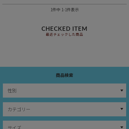
1
件中
1
-
1
件表示
CHECKED ITEM
最近チェックした商品
商品検索