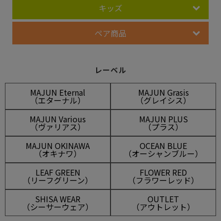
キッズ
ペア商品
レーベル
MAJUN Eternal
MAJUN Grasis
（エターナル）
（グレイシス）
MAJUN Various
MAJUN PLUS
（ヴァリアス）
（プラス）
MAJUN OKINAWA
OCEAN BLUE
（オキナワ）
（オーシャンブルー）
LEAF GREEN
FLOWER RED
（リーフグリーン）
（フラワーレッド）
SHISA WEAR
OUTLET
（シーサーウェア）
（アウトレット）