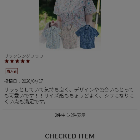
リラクシングフラワー
購入者
投稿日
2026/04/17
サラッとしていて気持ち良く、デザインや色合いもとって
も可愛いです！！サイズ感もちょうどよく、シワになりに
くい点も満足です。
2
件中
1
-
2
件表示
CHECKED ITEM