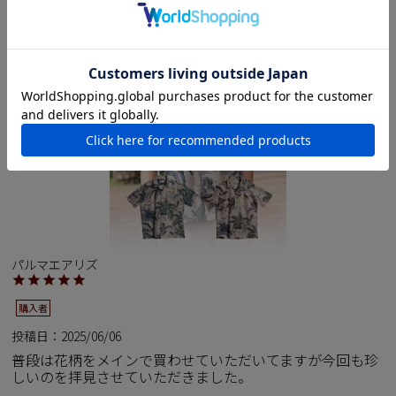
パルマエアリズ
購入者
投稿日
2025/06/06
普段は花柄をメインで買わせていただいてますが今回も珍
しいのを拝見させていただきました。