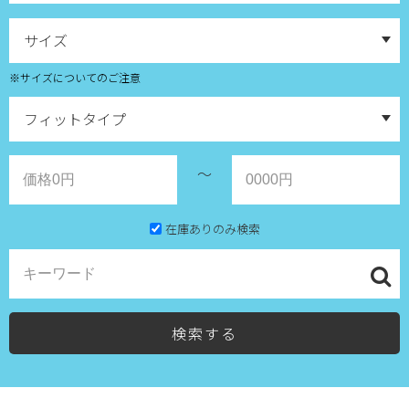
※サイズについてのご注意
～
在庫ありのみ検索
検索する