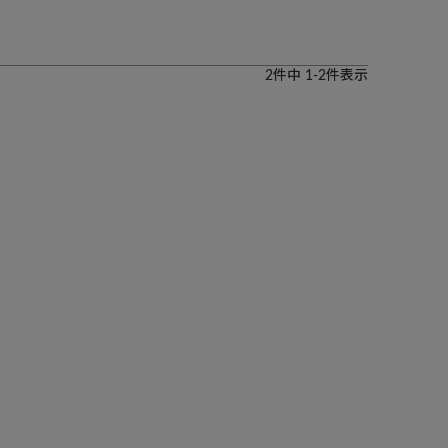
2
件中
1
-
2
件表示