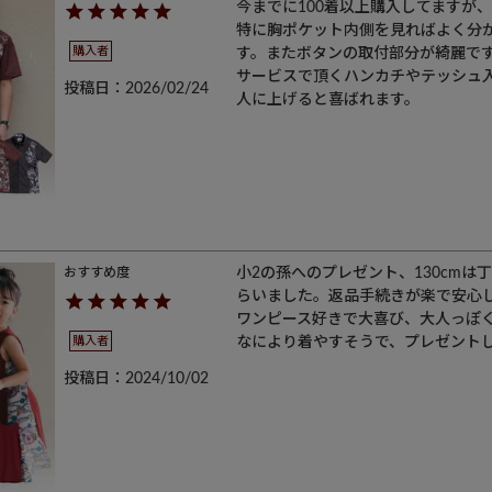
今までに100着以上購入してますが
特に胸ポケット内側を見ればよく分
購入者
す。またボタンの取付部分が綺麗で
サービスで頂くハンカチやテッシュ入
投稿日
2026/02/24
人に上げると喜ばれます。

小2の孫へのプレゼント、130cmは
らいました。返品手続きが楽で安心し
ワンピース好きで大喜び、大人っぽく
購入者
なにより着やすそうで、プレゼント
投稿日
2024/10/02