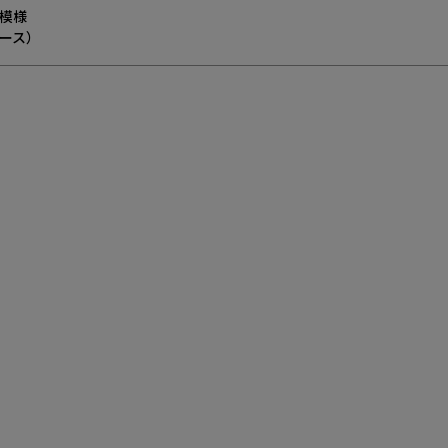
模様
ース）