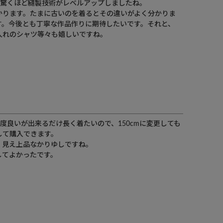
、驚くほど縫製技術がレベルアップしましたね。

かります。たまに古いのを着るとその違いがよく分かりま
す。今後とも丁寧な作品作りに期待したいです。それと、
れのシャツ等々も嬉しいですね。

丁度良いが出来るだけ長く着たいので、150cmに変更しても
て購入できます。

見え上品なかりゆしですね。

してよかったです。