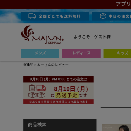
アプリ
ようこそ ゲスト様
メンズ
レディース
キッズ
HOME
ムーさんのレビュー
商品検索