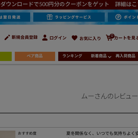
ダウンロードで500円分のクーポンをゲット 詳細はこ
0
新規会員登録
ログイン
カートを見
お気に入り
ペア商品
ランキング
新着商品
再入荷商品
ムーさんのレビュ
夏冬関係なく、いつでも気持ちよく安