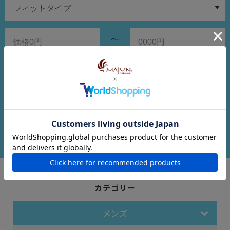
～
在庫ありのみ検索
検索する
カテゴリー
メンズ