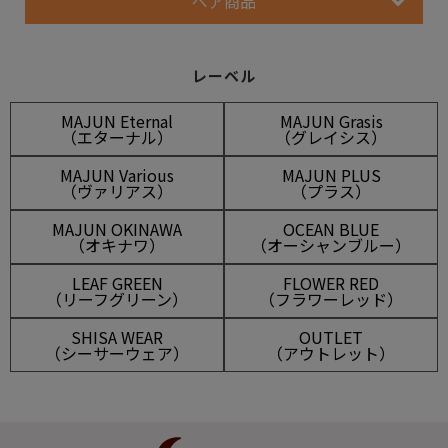
ペア商品
レーベル
MAJUN Eternal
MAJUN Grasis
（エターナル）
（グレイシス）
MAJUN Various
MAJUN PLUS
（ヴァリアス）
（プラス）
MAJUN OKINAWA
OCEAN BLUE
（オキナワ）
（オーシャンブルー）
LEAF GREEN
FLOWER RED
（リーフグリーン）
（フラワーレッド）
SHISA WEAR
OUTLET
（シーサーウェア）
（アウトレット）