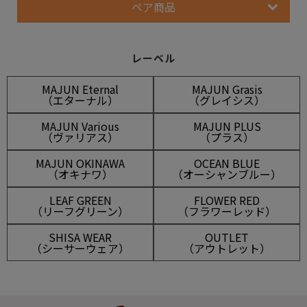
ペア商品
レーベル
MAJUN Eternal
MAJUN Grasis
（エターナル）
（グレイシス）
MAJUN Various
MAJUN PLUS
（ヴァリアス）
（プラス）
MAJUN OKINAWA
OCEAN BLUE
（オキナワ）
（オーシャンブルー）
LEAF GREEN
FLOWER RED
（リーフグリーン）
（フラワーレッド）
SHISA WEAR
OUTLET
（シーサーウェア）
（アウトレット）