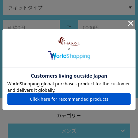
～
在庫ありのみ検索
検索する
カテゴリー
メンズ