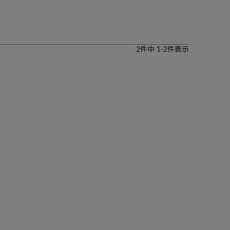
2
件中
1
-
2
件表示