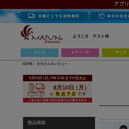
アプリ
ようこそ ゲスト様
メンズ
レディース
キッズ
HOME
まゆさんのレビュー
商品検索