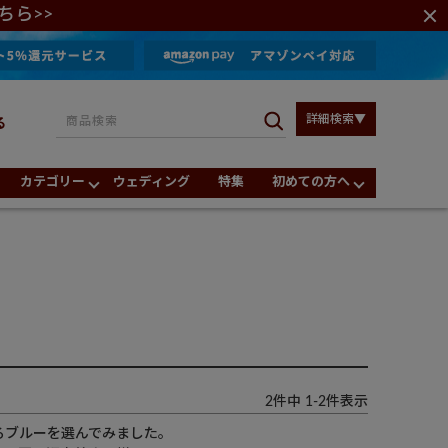
ちら>>
詳細検索▼
る
カテゴリー
ウェディング
特集
初めての方へ
2
件中
1
-
2
件表示
ブルーを選んでみました。
