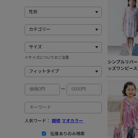
※サイズについてのご注意
シンプルリバー
ッズワンピース
～
人気ワード：
開襟
マオカラー
在庫ありのみ検索