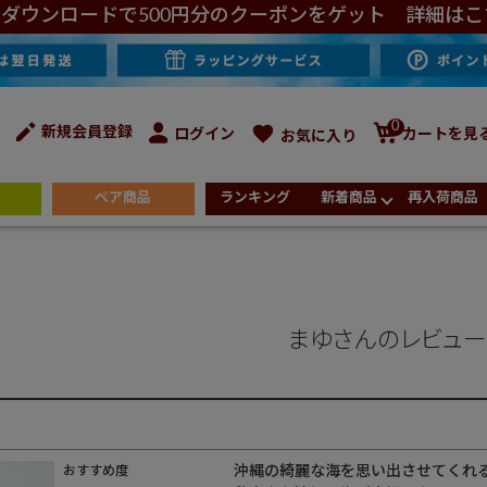
ダウンロードで500円分のクーポンをゲット 詳細はこ
0
新規会員登録
ログイン
カートを見
お気に入り
ペア商品
ランキング
新着商品
再入荷商品
まゆさんのレビュー
沖縄の綺麗な海を思い出させてくれる