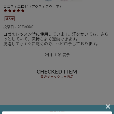
ココティエロゼ（アクティブウェア）
購入者
投稿日
2023/06/01
ヨガのレッスン時に使用しています。汗をかいても、さら
っとしていて、気持ちよく運動できます。

洗濯してもすぐに乾くので、ヘビロテしております。
2
件中
1
-
2
件表示
CHECKED ITEM
最近チェックした商品
商品検索