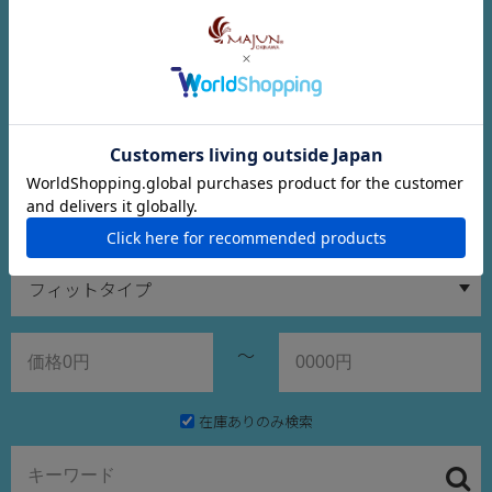
※サイズについてのご注意
～
在庫ありのみ検索