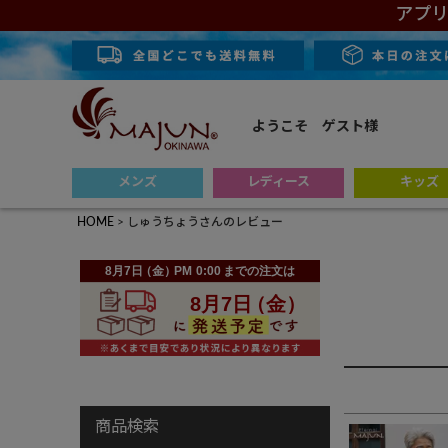
アプリ
ようこそ ゲスト様
メンズ
レディース
キッズ
HOME
しゅうちょうさんのレビュー
商品検索