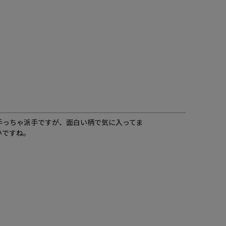
手っちゃ派手ですが、面白い柄で気に入ってま
いですね。