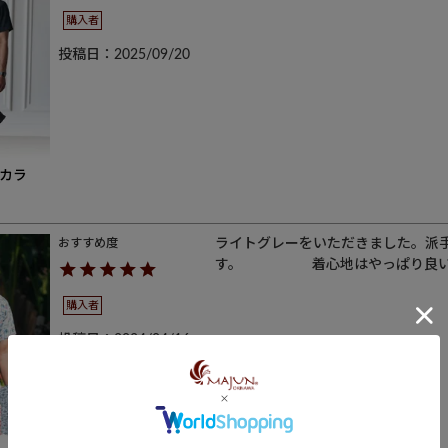
購入者
投稿日
2025/09/20
カラ
ライトグレーをいただきました。派
す。　　　　　着心地はやっぱり良
購入者
投稿日
2024/04/16