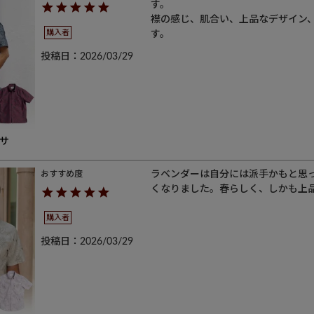
す。

襟の感じ、肌合い、上品なデザイン
購入者
す。
投稿日
2026/03/29
サ
ラベンダーは自分には派手かもと思
くなりました。春らしく、しかも上
購入者
投稿日
2026/03/29