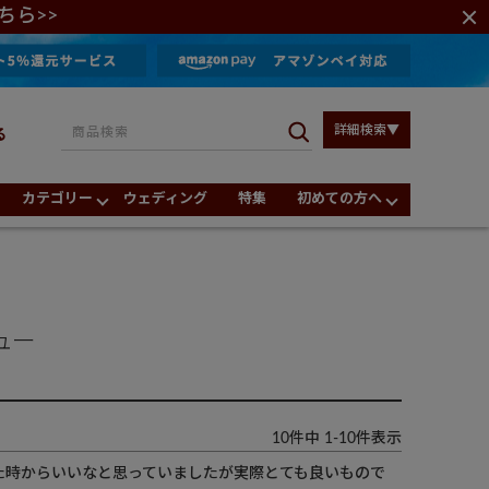
ちら>>
詳細検索▼
る
カテゴリー
ウェディング
特集
初めての方へ
ュー
10
件中
1
-
10
件表示
た時からいいなと思っていましたが実際とても良いもので