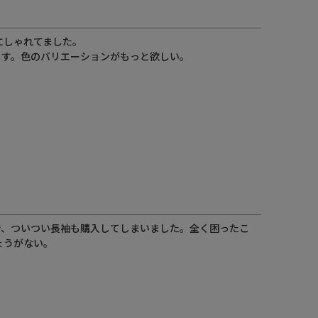
しゃれてました。

す。色のバリエーションがもっと欲しい。

で、ついつい長袖も購入してしまいました。全く困ったこ
ょうがない。