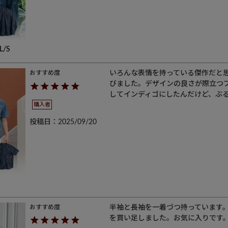
/S
いろんな表情を持っている傑作だと
びました。デザインの良さが際立つ
してインディゴにしたんだけど、ぶ
購入者
投稿日
2025/09/20
半袖と長袖を一着づつ持っています
を買い足しました。お気に入りです