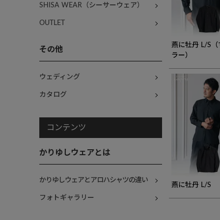
SHISA WEAR（シーサーウェア）
OUTLET
燕に牡丹 L/S
その他
ラー）
ウェディング
カタログ
コンテンツ
かりゆしウェアとは
かりゆしウェアとアロハシャツの違い
燕に牡丹 L/S
フォトギャラリー