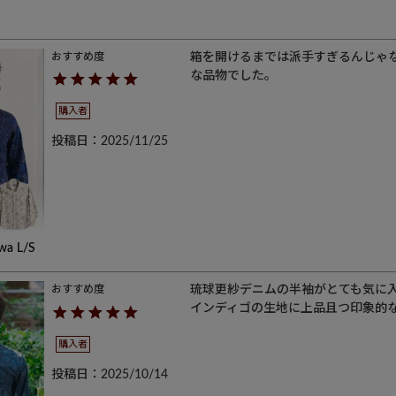
箱を開けるまでは派手すぎるんじゃ
な品物でした。
購入者
投稿日
2025/11/25
awa L/S
琉球更紗デニムの半袖がとても気に入
インディゴの生地に上品且つ印象的
購入者
投稿日
2025/10/14