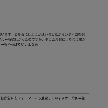
思います。どちらにしようか迷いましたがインディゴを選
ブルーも欲しかったのですが、デニム素材により合う気が
るーもやっぱりいいよなあ
。普段着にもフォーマルにも重宝していますが、今回半袖
。