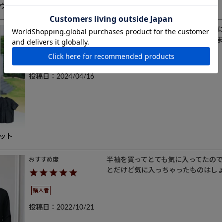
ウ
ブラックを購入しました。写真以上に
手触り、着心地とても気に入っていま
長袖が有ったら買う、かも。
購入者
投稿日
2024/04/16
ット
半袖を買ってとても気に入ってたの
とだけど気に入っちゃったものはし
購入者
投稿日
2022/10/21