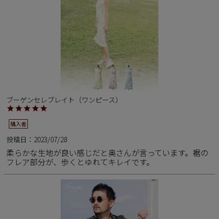
新商品
再入荷商品
アウトレット
ブーゲンセレブレイト（ワンピース）
サイズから探す
購入者
レーベルから探す
投稿日
2023/07/28
柔らかな生地が良い感じだと奥さんが言っています。裾の
フレア部分が、歩くとゆれてキレイです。