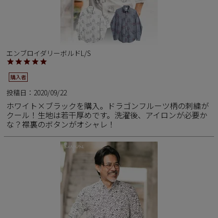
エンブロイダリーボルドL/S
購入者
投稿日
2020/09/22
ホワイト×ブラックを購入。ドラゴンフルーツ柄の刺繍が
クール！生地は若干厚めです。洗濯後、アイロンが必要か
な？襟裏のボタンがオシャレ！