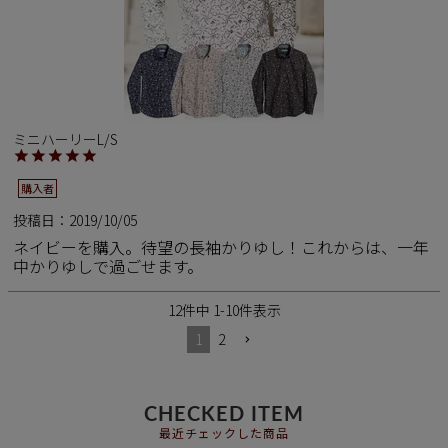
ミニハーリーL/S
購入者
投稿日
2019/10/05
ネイビーを購入。待望の長袖かりゆし！これからは、一年
中かりゆしで過ごせます。
12
件中
1
-
10
件表示
1
2
CHECKED ITEM
最近チェックした商品