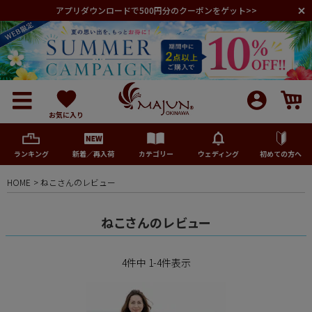
アプリダウンロードで500円分のクーポンをゲット>>
お気に入り
ランキング
新着／再入荷
カテゴリー
ウェディング
初めての方へ
HOME
ねこさんのレビュー
メンズ
ねこさんのレビュー
レディース
4
件中
1
-
4
件表示
キッズ