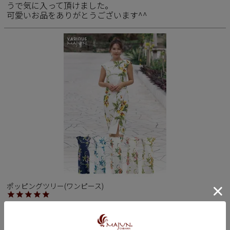
うで気に入って頂けました。

可愛いお品をありがとうございます^^
ポッピングツリー(ワンピース)
購入者
投稿日
2019/09/14