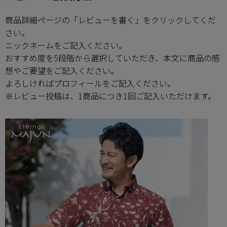
商品詳細ページの「レビューを書く」をクリックしてくだ
新商品
さい。
ニックネームをご記入ください。
再入荷商品
おすすめ度を5段階から選択していただき、本文に商品の感
想やご要望をご記入ください。
アウトレット
よろしければプロフィールをご記入ください。
※レビュー投稿は、1商品につき1回ご記入いただけます。
サイズから探す
レーベルから探す