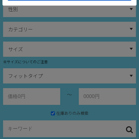
※サイズについてのご注意
～
在庫ありのみ検索