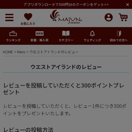
アプリダウンロードで500円分のクーポンをゲット>>
お気に入り
ランキング
新着／再入荷
カテゴリー
ウェディング
初めての方へ
HOME
Mens
ウエストアイランドのレビュー
メンズ
ウエストアイランドのレビュー
レディース
レビューを投稿していただくと300ポイントプレ
キッズ
ゼント
レビューを投稿していただくと、レビュー1件につき300ポ
ペア商品
イントをプレゼントいたします。
ランキング
レビューの投稿方法