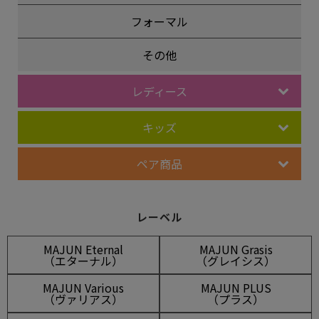
フォーマル
その他
レディース
キッズ
ペア商品
レーベル
MAJUN Eternal
MAJUN Grasis
（エターナル）
（グレイシス）
MAJUN Various
MAJUN PLUS
（ヴァリアス）
（プラス）