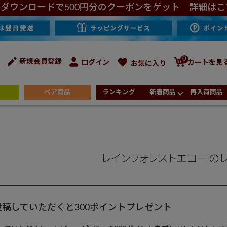
ダウンロードで500円分のクーポンをゲット 詳細はこ
0
新規会員登録
ログイン
カートを見
お気に入り
ペア商品
ランキング
新着商品
再入荷商品
レインフォレストエコーの
稿していただくと300ポイントプレゼント