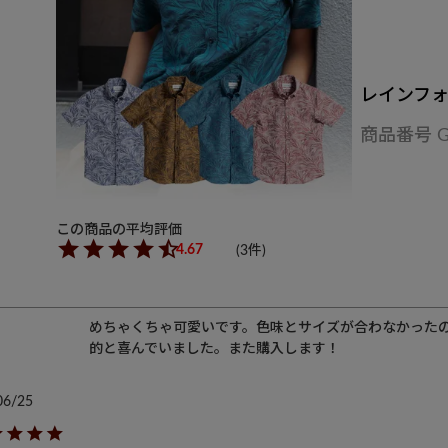
レインフ
商品番号
4.67
3
めちゃくちゃ可愛いです。色味とサイズが合わなかった
的と喜んでいました。また購入します！
06/25