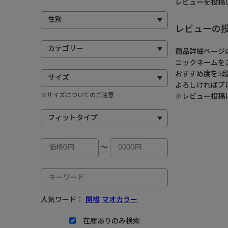
レビューを投稿
レビューの
商品詳細ページ
ニックネームを
おすすめ度を5
よろしければプ
※サイズについてのご注意
※レビュー投稿
～
人気ワード：
開襟
マオカラー
在庫ありのみ検索