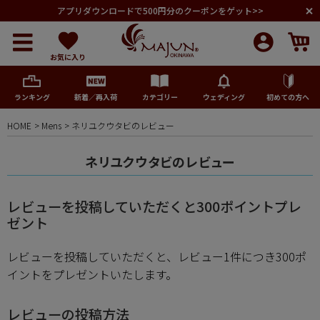
アプリダウンロードで500円分のクーポンをゲット>>
お気に入り
ランキング
新着／再入荷
カテゴリー
ウェディング
初めての方へ
HOME
Mens
ネリユクウタビのレビュー
メンズ
ネリユクウタビのレビュー
レディース
レビューを投稿していただくと300ポイントプレ
キッズ
ゼント
レビューを投稿していただくと、レビュー1件につき300ポ
ペア商品
イントをプレゼントいたします。
ランキング
レビューの投稿方法