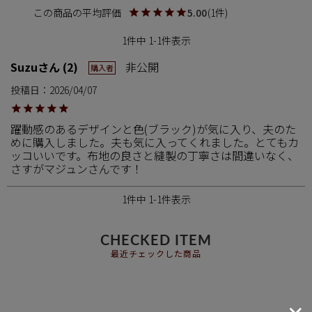
5.00
1
1
件中
1
-
1
件表示
Suzu
2
非公開
購入者
投稿日
2026/04/07
躍動感のあるデザインと色(ブラック)が気に入り、夫のた
めに購入しました。夫も気に入ってくれました。とてもカ
ッコいいです。布地の良さと縫製の丁寧さは間違いなく、
さすがマジュンさんです！
1
件中
1
-
1
件表示
CHECKED ITEM
最近チェックした商品