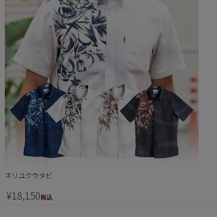
ネリユクウタビ
¥
18,150
税込