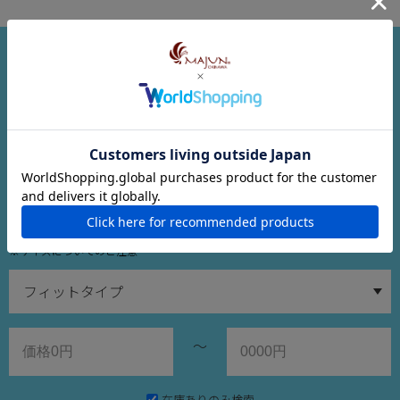
商品検索
※サイズについてのご注意
～
在庫ありのみ検索