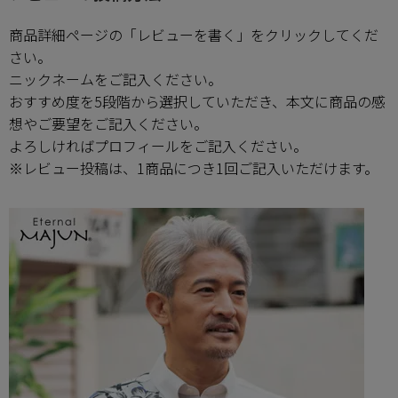
商品詳細ページの「レビューを書く」をクリックしてくだ
新商品
さい。
ニックネームをご記入ください。
再入荷商品
おすすめ度を5段階から選択していただき、本文に商品の感
想やご要望をご記入ください。
アウトレット
よろしければプロフィールをご記入ください。
※レビュー投稿は、1商品につき1回ご記入いただけます。
サイズから探す
レーベルから探す