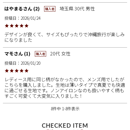
はやまる
2
埼玉県
30代
男性
購入者
投稿日
2026/01/24
デザインが良くて、サイズもぴったりで沖縄旅行が楽しみ
になりました
マモ
1
20代
女性
購入者
投稿日
2026/01/20
レディース用に同じ柄がなかったので、メンズ用でしたが
こちらを購入しました。生地は薄いタイプで真夏でも快適
に過ごせる生地です。ノンアイロンなのも扱いやすく柄も
すごく可愛くて大変気に入りました！
8
件中
1
-
8
件表示
CHECKED ITEM