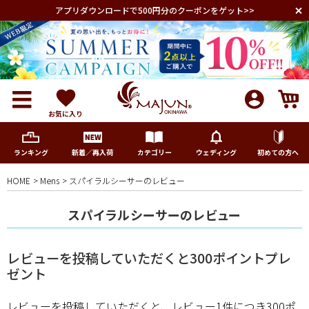
アプリダウンロードで500円分のクーポンをゲット>>
お気に入り
ランキング
新着／再入荷
カテゴリー
ウェディング
初めての方へ
HOME
Mens
スパイラルシーサーのレビュー
メンズ
スパイラルシーサーのレビュー
レディース
レビューを投稿していただくと300ポイントプレ
キッズ
ゼント
レビューを投稿していただくと、レビュー1件につき300ポ