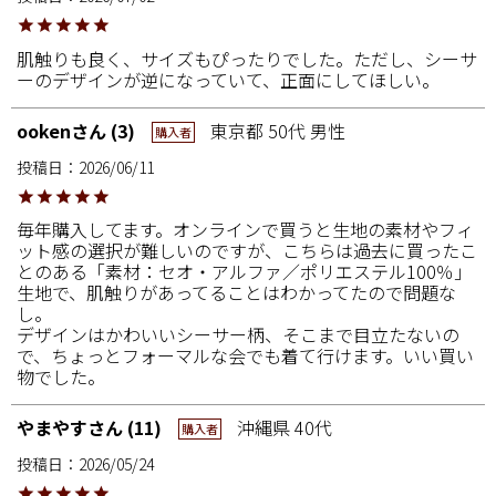
肌触りも良く、サイズもぴったりでした。ただし、シーサ
ーのデザインが逆になっていて、正面にしてほしい。
ooken
3
東京都
50代
男性
購入者
投稿日
2026/06/11
毎年購入してます。オンラインで買うと生地の素材やフィ
ット感の選択が難しいのですが、こちらは過去に買ったこ
とのある「素材：セオ・アルファ／ポリエステル100％」
生地で、肌触りがあってることはわかってたので問題な
し。

デザインはかわいいシーサー柄、そこまで目立たないの
で、ちょっとフォーマルな会でも着て行けます。いい買い
物でした。
やまやす
11
沖縄県
40代
購入者
投稿日
2026/05/24