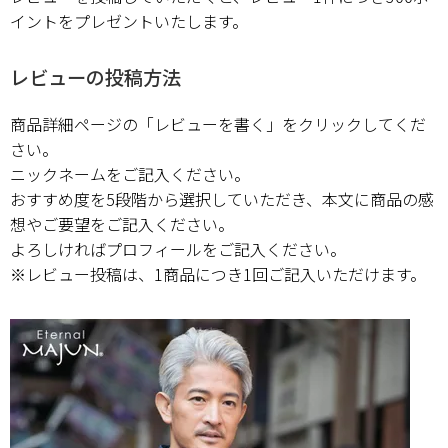
ペア商品
イントをプレゼントいたします。
ランキング
レビューの投稿方法
商品詳細ページの「レビューを書く」をクリックしてくだ
新商品
さい。
ニックネームをご記入ください。
再入荷商品
おすすめ度を5段階から選択していただき、本文に商品の感
想やご要望をご記入ください。
アウトレット
よろしければプロフィールをご記入ください。
※レビュー投稿は、1商品につき1回ご記入いただけます。
サイズから探す
レーベルから探す