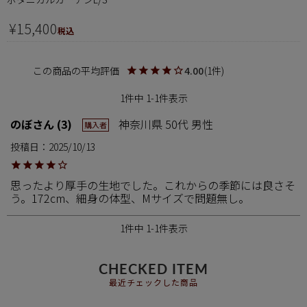
¥
15,400
税込
4.00
1
1
件中
1
-
1
件表示
のぼ
3
神奈川県
50代
男性
購入者
投稿日
2025/10/13
思ったより厚手の生地でした。これからの季節には良さそ
う。172cm、細身の体型、Mサイズで問題無し。
1
件中
1
-
1
件表示
CHECKED ITEM
最近チェックした商品