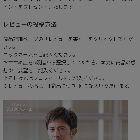
ペア商品
イントをプレゼントいたします。
ランキング
レビューの投稿方法
商品詳細ページの「レビューを書く」をクリックしてくだ
新商品
さい。
ニックネームをご記入ください。
再入荷商品
おすすめ度を5段階から選択していただき、本文に商品の感
想やご要望をご記入ください。
アウトレット
よろしければプロフィールをご記入ください。
※レビュー投稿は、1商品につき1回ご記入いただけます。
サイズから探す
レーベルから探す