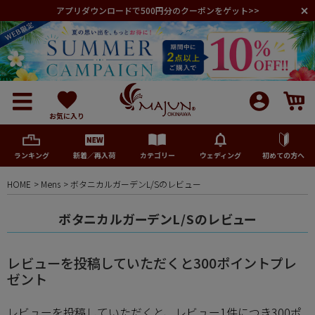
アプリダウンロードで500円分のクーポンをゲット>>
お気に入り
ランキング
新着／再入荷
カテゴリー
ウェディング
初めての方へ
HOME
Mens
ボタニカルガーデンL/Sのレビュー
メンズ
ボタニカルガーデンL/Sのレビュー
レディース
レビューを投稿していただくと300ポイントプレ
キッズ
ゼント
レビューを投稿していただくと、レビュー1件につき300ポ