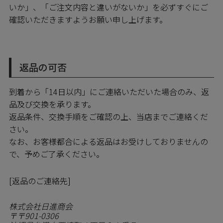
ペア商品
いか」、「ご注文内容と違いがないか」を必ずすぐにご
確認いただきますようお願い申し上げます。
ランキング
新商品
返品の可否
到着から「14日以内」にご連絡いただいた場合のみ、返
再入荷商品
品及び交換を承ります。
返品条件、交換手順をご確認の上、当店までご連絡くだ
アウトレット
さい。
なお、お客様都合による返品はお受けしておりませんの
で、予めご了承ください。
サイズから探す
[返品のご連絡先]
レーベルから探す
株式会社日進商会
〒901-0306