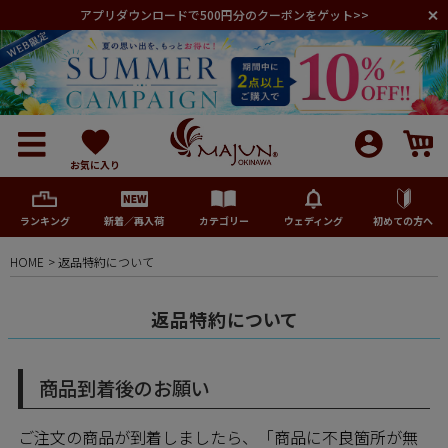
アプリダウンロードで500円分のクーポンをゲット>>
お気に入り
ランキング
新着／再入荷
カテゴリー
ウェディング
初めての方へ
HOME
返品特約について
メンズ
返品特約について
レディース
商品到着後のお願い
キッズ
ご注文の商品が到着しましたら、「商品に不良箇所が無