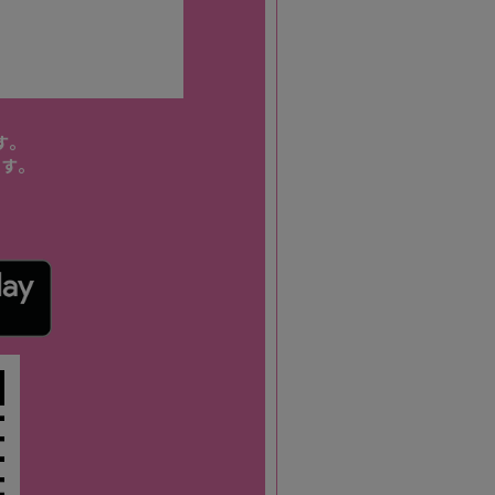
す。
す。