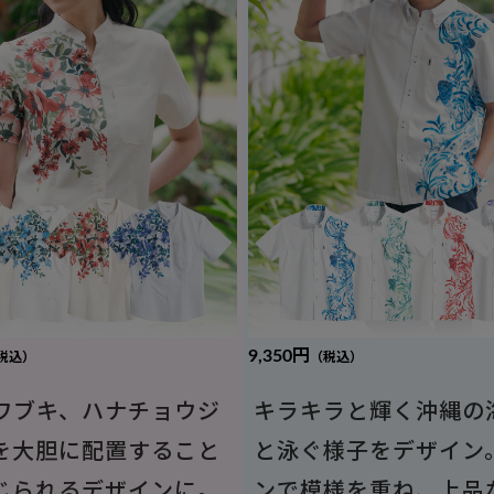
9,350円
税込）
（税込）
ワブキ、ハナチョウジ
キラキラと輝く沖縄の
を大胆に配置すること
と泳ぐ様子をデザイン
じられるデザインに。
ンで模様を重ね、上品