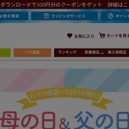
ダウンロードで500円分のクーポンをゲット 詳細はこ
カートを見
お気に入り
ペア商品
ランキング
新着商品
再入荷商品