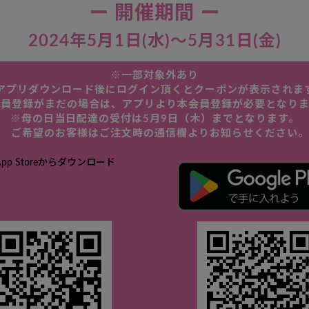
ー 開催期間 ー
2024年5月1日(水)～5月31日(金)
※一部対象外あり
アプリダウンロード後にログイン頂くとクーポンが表示されま
員登録がまだの場合は、アプリより本会員登録が必要となりま
※母の日当日配達の受付は5月9日（木）までとなります。
ご希望のお客様はご注文時の通信欄よりお知らせください。