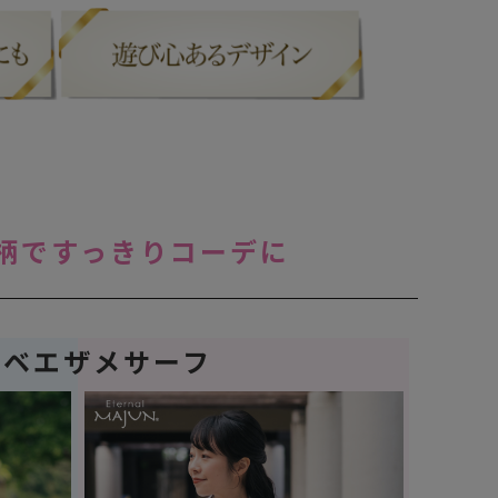
柄ですっきりコーデに
ンベエザメサーフ