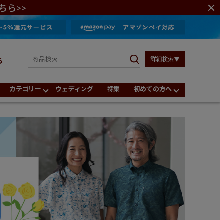
ちら>>
詳細検索▼
る
カテゴリー
ウェディング
特集
初めての方へ