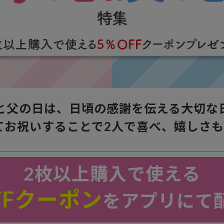
と父の日は、日頃の感謝を伝える大切な
てお祝いすることで2人で喜べ、嬉しさも
2枚以上購入で使える
FFクーポン
をアプリにて