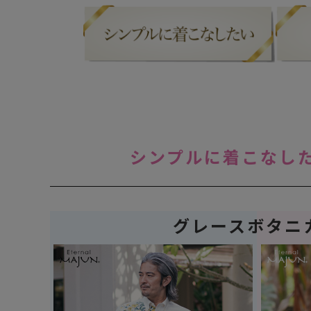
シンプルに着こなし
グレースボタニ