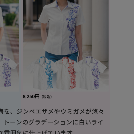
8,250円
（税込）
海を、ジンベエザメやウミガメが悠々
。トーンのグラデーションに白いライ
な雰囲気に仕上げています。