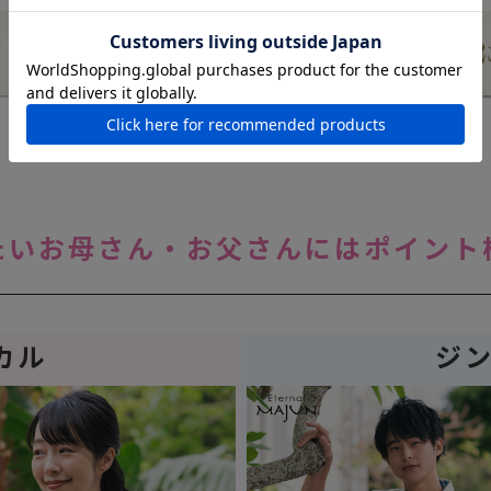
たいお母さん・
お父さんにはポイント
カル
ジ