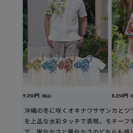
9,350円
8,250円
（税込）
（
沖縄の冬に咲くオキナワサザンカとツ
を上品な水彩タッチで表現。モチーフ
で、爽やかさと華やかさのどちらも感