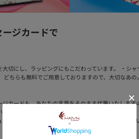
セージカードで
大切にし、ラッピングにもこだわっています。 ・シャ
。 どちらも無料でご用意しておりますので、大切なあの
ージカードも、あなたの言葉をそのまま代筆いたしますの
い。
ュンのシャツがより良い贈り物になる様に全力でお手伝