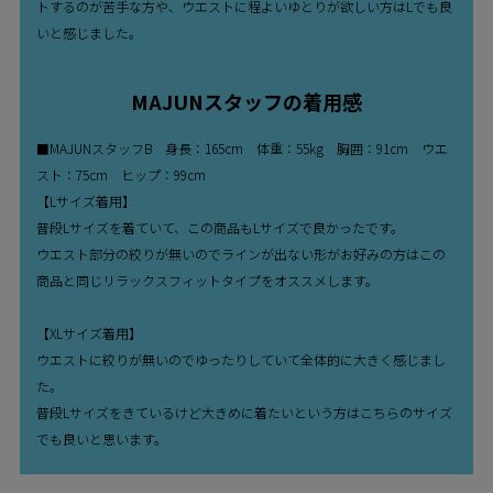
トするのが苦手な方や、ウエストに程よいゆとりが欲しい方はLでも良
いと感じました。
MAJUNスタッフの着用感
■MAJUNスタッフB 身長：165cm 体重：55kg 胸囲：91cm ウエ
スト：75cm ヒップ：99cm
【Lサイズ着用】
普段Lサイズを着ていて、この商品もLサイズで良かったです。
ウエスト部分の絞りが無いのでラインが出ない形がお好みの方はこの
商品と同じリラックスフィットタイプをオススメします。
【XLサイズ着用】
ウエストに絞りが無いのでゆったりしていて全体的に大きく感じまし
た。
普段Lサイズをきているけど大きめに着たいという方はこちらのサイズ
でも良いと思います。