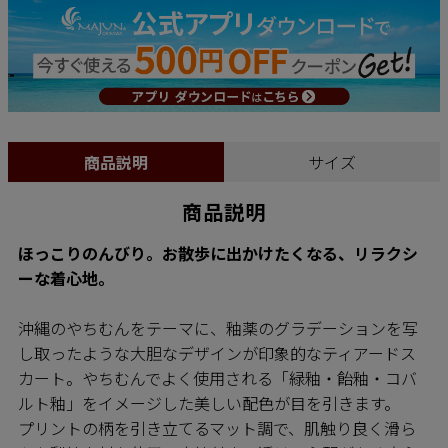
商品説明
サイズ
商品説明
ほっこりのんびり。お散歩に出かけたくなる、リラクシ
ーな着心地。
沖縄のやちむんをテーマに、釉薬のグラデーションを写
し取ったような大胆なデザインが印象的なティアードス
カート。やちむんでよく使用される「緑釉・飴釉・コバ
ルト釉」をイメージした美しい配色が目を引きます。
プリントの柄を引き立てるマット調で、肌触り良く滑ら