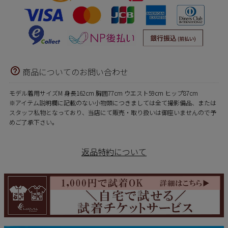
商品についてのお問い合わせ
モデル着用サイズM 身長162cm 胸囲77cm ウエスト59cm ヒップ87cm
※アイテム説明欄に記載のない小物類につきましては全て撮影備品、または
スタッフ私物となっており、当店にて販売・取り扱いは御座いませんので予
めご了承下さい。
返品特約について