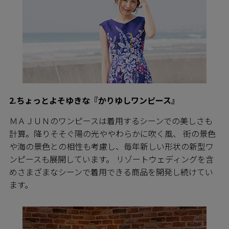
2.ちょっとよそゆきな『かりゆしワンピース』
ＭＡＪＵＮのワンピースは着用するシーンでの美しさも
計算。降りそそぐ陽の光ややわらかに吹く風、 街の景色
や海の景色との相性も考慮し、毎年新しい形状の新型ワ
ンピースも展開しています。 リゾートウェディングを含
めさまざまなシーンで着用できる商品を開発し続けてい
ます。