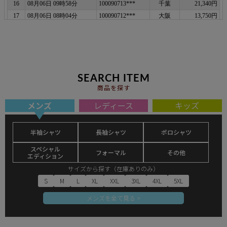
SEARCH ITEM
商品を探す
メンズ
レディース
キッズ
半袖シャツ
長袖シャツ
ポロシャツ
スペシャル
フォーマル
その他
エディション
サイズから探す（在庫ありのみ）
S
M
L
XL
XXL
3XL
4XL
5XL
メンズを全て見る >