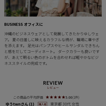
BUSINESS オフィスに
沖縄のビジネスウェアとして発展してきたかりゆしウェ
ア。 夏の日差しに映えるカラフルな柄が、職場に華やぎ
を添えます。 足元はパンプスやヒールサンダルできちん
と感をだしてコーディネート。 ダークカラーも良いです
が、あえて明るい色のボトムを合わせれば軽やかなビジ
ネススタイルの完成です。
REVIEW
レビュー
5.00
1
ゆうtwn
1
東京都
30代
女性
購入者