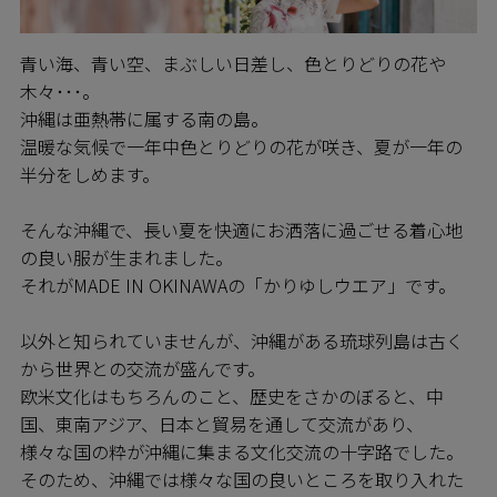
青い海、青い空、まぶしい日差し、色とりどりの花や
木々･･･。
沖縄は亜熱帯に属する南の島。
温暖な気候で一年中色とりどりの花が咲き、夏が一年の
半分をしめます。
そんな沖縄で、長い夏を快適にお洒落に過ごせる着心地
の良い服が生まれました。
それがMADE IN OKINAWAの「かりゆしウエア」です。
以外と知られていませんが、沖縄がある琉球列島は古く
から世界との交流が盛んです。
欧米文化はもちろんのこと、歴史をさかのぼると、中
国、東南アジア、日本と貿易を通して交流があり、
様々な国の粋が沖縄に集まる文化交流の十字路でした。
そのため、沖縄では様々な国の良いところを取り入れた