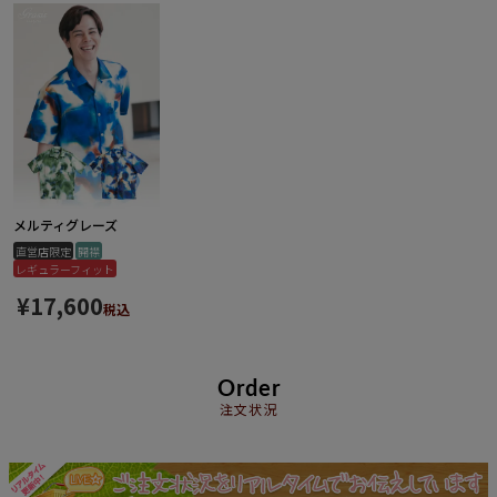
メルティグレーズ
直営店限定
開襟
レギュラーフィット
¥
17,600
税込
Order
注文状況