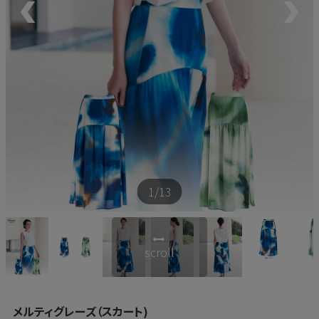
新商品
再入荷商品
アウトレット
サイズから探す
1
/13
レーベルから探す
scroll
メルティグレーズ（スカート)