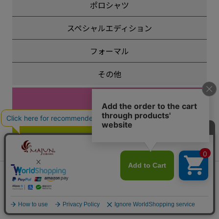
ポロシャツ
スペシャルエディション
フォーマル
その他
レディース
キッズ
ペア商品
会員は963ポイント付与！
新規会員登録はこちら
¥
19,250
レーベル
税込
カートに入れる
MAJUN Eternal
MAJUN Grasis
（エターナル）
（グレイシス）