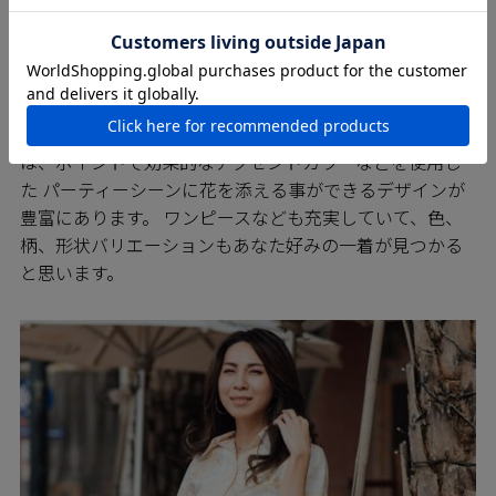
PARTY パーティーに
エレガントで華やかなＭＡＪＵＮの商品は、パーティー
にもぴったり。 繊細な流れの中に上品さを兼ね備え柄
は、ポイントで効果的なアクセントカラーなどを使用し
た パーティーシーンに花を添える事ができるデザインが
豊富にあります。 ワンピースなども充実していて、色、
柄、形状バリエーションもあなた好みの一着が見つかる
と思います。