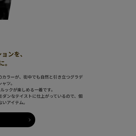
ションを、
に。
のカラーが、街中でも自然と引き立つグラデ
シャツ。
ルックが楽しめる一着です。
モダンなテイストに仕上がっているので、個
ないアイテム。