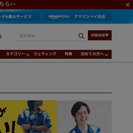
ちら>>
詳細検索▼
る
カテゴリー
ウェディング
特集
初めての方へ