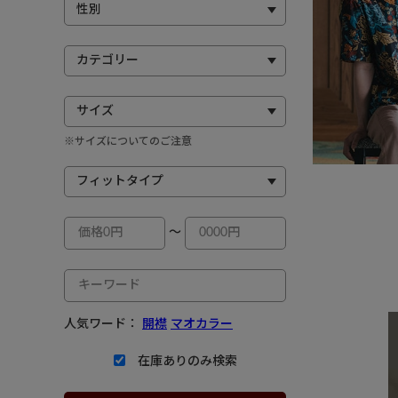
※サイズについてのご注意
～
人気ワード：
開襟
マオカラー
在庫ありのみ検索