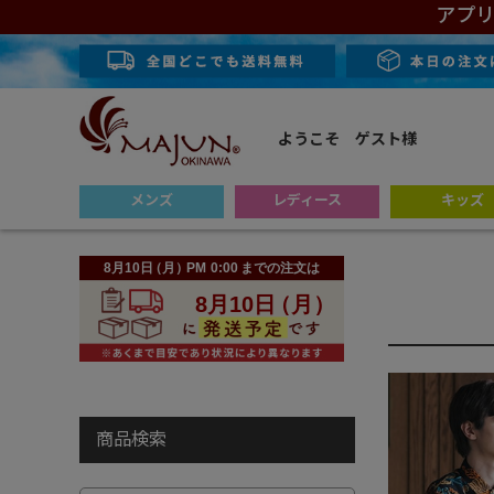
アプリ
ようこそ ゲスト様
メンズ
レディース
キッズ
商品検索