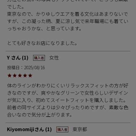
でした。

東京なので、かりゆしウエアを着る文化はあまりないで
すが、この凝った柄、夏に涼し気で来年職場にも着てい
っちゃおうかな、と思っています。

とても好きなお店になりました。
Y
1
女性
購入者
投稿日
2025/08/16
体のラインがわかりにくいリラックスフィットの方が好
きなのですが、爽やかなグリーンで女性らしいデザイン
が気に入り、初めてスイートフィットを購入しました。

前者の同サイズよりは少々ぴったりめですが、素敵な色
合いなので気分が上がります。
Kiyomomiji
1
東京都
購入者