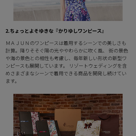
2.ちょっとよそゆきな『かりゆしワンピース』
ＭＡＪＵＮのワンピースは着用するシーンでの美しさも
計算。降りそそぐ陽の光ややわらかに吹く風、 街の景色
や海の景色との相性も考慮し、毎年新しい形状の新型ワ
ンピースも展開しています。 リゾートウェディングを含
めさまざまなシーンで着用できる商品を開発し続けてい
ます。