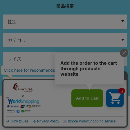
商品検索
※サイズについてのご注意
～
会員は539ポイント付与！
新規会員登録はこちら
¥
10,780
税込
カートに入れる
在庫ありのみ検索