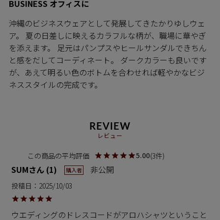
BUSINESS オフィスに
沖縄のビジネスウェアとして発展してきたかりゆしウェ
ア。 夏の日差しに映えるカラフルな柄が、職場に華やぎ
を添えます。 足元はパンプスやヒールサンダルできちん
と感をだしてコーディネート。 ダークカラーも良いです
が、あえて明るい色のボトムを合わせれば軽やかなビジ
ネススタイルの完成です。
REVIEW
レビュー
5.00
3
SUM
1
非公開
購入者
投稿日
2025/10/03
ウエディングのドレスコードがアロハシャツということ