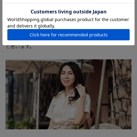
エレガントで華やかなＭＡＪＵＮの商品は、パーティー
にもぴったり。 繊細な流れの中に上品さを兼ね備え柄
は、ポイントで効果的なアクセントカラーなどを使用し
た パーティーシーンに花を添える事ができるデザインが
豊富にあります。 ワンピースなども充実していて、色、
柄、形状バリエーションもあなた好みの一着が見つかる
と思います。