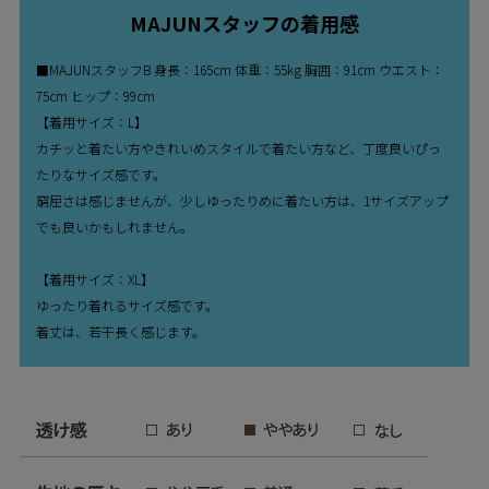
MAJUNスタッフの着用感
■MAJUNスタッフB 身長：165cm 体重：55kg 胸囲：91cm ウエスト：
75cm ヒップ：99cm
【着用サイズ：L】
カチッと着たい方やきれいめスタイルで着たい方など、丁度良いぴっ
たりなサイズ感です。
窮屈さは感じませんが、少しゆったりめに着たい方は、1サイズアップ
でも良いかもしれません。
【着用サイズ：XL】
ゆったり着れるサイズ感です。
着丈は、若干長く感じます。