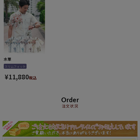
水華
スリムフィット
¥
11,880
税込
Order
注文状況