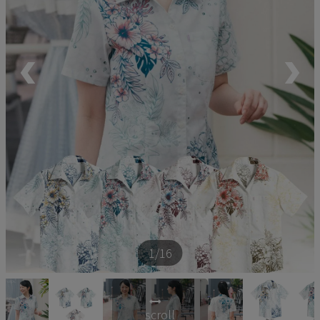
ペア商品
ランキング
新商品
再入荷商品
アウトレット
サイズから探す
1
/16
レーベルから探す
scroll