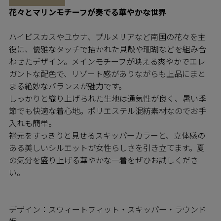
花々とマリンモチーフが奏でる華やかな世界
ハイビスカスやユウナ、プルメリアなど南国の花々を主
役に、優雅なタッチで描かれた貝殻や珊瑚などを組み合
わせたデザイン。メインモチーフが映える爽やかでエレ
ガントな配色で、リゾート感がありながらも上品にまと
まる絶妙なバランスが魅力です。
しっかりと織り上げられた生地は通気性が良く、暑い季
節でも快適な着心地。ポリエステル混紡素材なのでお手
入れも簡単。
襟元をすっきりと見せるスキッパーカラーと、立体感の
ある美しいシルエットが女性らしさを引き立てます。夏
の気分を盛り上げる華やかな一着をぜひお試しくださ
い。
デザイン：スウィートフィット・スキッパー・ラウンド