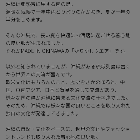
沖縄は亜熱帯に属する南の島。
温暖な気候で一年中色とりどりの花が咲き、夏が一年の
半分をしめます。
そんな沖縄で、長い夏を快適にお洒落に過ごせる着心地
の良い服が生まれました。
それがMADE IN OKINAWAの「かりゆしウエア」です。
以外と知られていませんが、沖縄がある琉球列島は古く
から世界との交流が盛んです。
欧米文化はもちろんのこと、歴史をさかのぼると、中
国、東南アジア、日本と貿易を通して交流があり、
様々な国の粋が沖縄に集まる文化交流の十字路でした。
そのため、沖縄では様々な国の良いところを取り入れた
独自の文化が発達してきました。
沖縄の自然・文化をベースに、世界の文化やファッショ
ントレンドも取り入れた着心地の良い服。