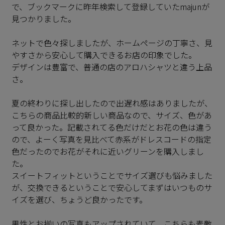
で、ブックマークに昨年検索して登録していたmajunが
見つかりました。

ネットで色々探しましたが、ホームページの丁寧さ、見
やすさから安心して購入できるお店の印象でした。

デザインは豊富で、普通の店のアロハシャツと違う上品
さ。

夏の終わりに探し出したので出遅れ感はありましたが、
こちらの商品比較的新しい商品なので、サイズ、色があ
って良かった。記載されてる色だけだとお花の色は違う
ので、よーく写真を見比べて赤系がドレスコードの指定
色だったのでお花がそれに近いグリーンを購入しまし
た。

スイートフィットということでサイズ選びも悩みました
が、交換できるということで安心してまずはいつものサ
イズを選び、ちょうど良かったです。

男性とお揃いの写真もアップされていて、こちらも素敵