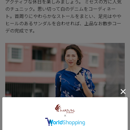
アクティブな休日を楽しみましょう。 ミセスの方に人気
のチュニック。思い切って白のデニムをコーディネー
ト。首周りにやわらかなストールをまとい、足元はやや
ヒールのあるサンダルを合わせれば、上品なお散歩コー
デの完成です。
PARTY パーティーに