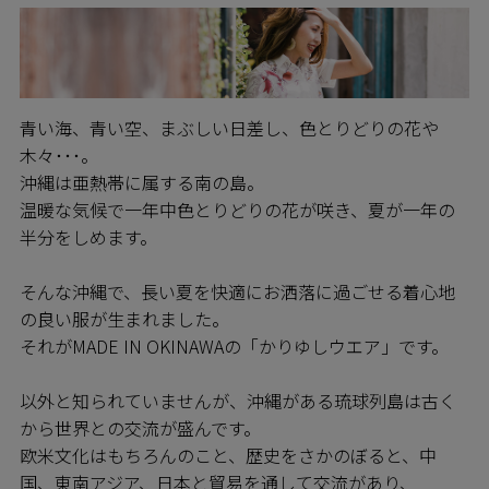
青い海、青い空、まぶしい日差し、色とりどりの花や
木々･･･。
沖縄は亜熱帯に属する南の島。
温暖な気候で一年中色とりどりの花が咲き、夏が一年の
半分をしめます。
そんな沖縄で、長い夏を快適にお洒落に過ごせる着心地
の良い服が生まれました。
それがMADE IN OKINAWAの「かりゆしウエア」です。
以外と知られていませんが、沖縄がある琉球列島は古く
から世界との交流が盛んです。
欧米文化はもちろんのこと、歴史をさかのぼると、中
国、東南アジア、日本と貿易を通して交流があり、