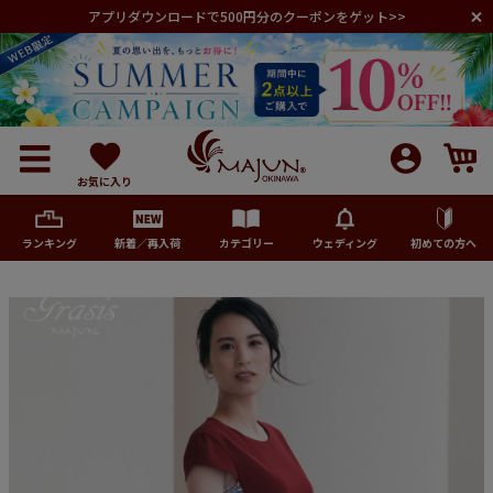
アプリダウンロードで500円分のクーポンをゲット>>
お気に入り
ランキング
新着／再入荷
カテゴリー
ウェディング
初めての方へ
メンズ
レディース
キッズ