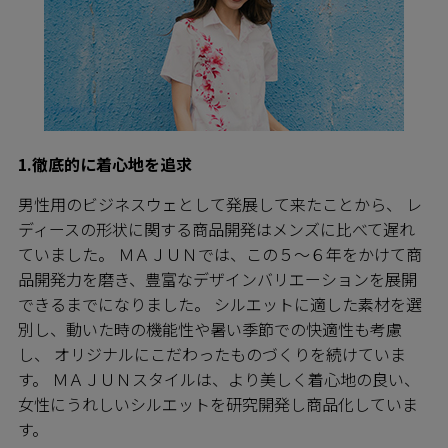
1.徹底的に着心地を追求
男性用のビジネスウェとして発展して来たことから、 レ
ディースの形状に関する商品開発はメンズに比べて遅れ
ていました。 ＭＡＪＵＮでは、この５～６年をかけて商
品開発力を磨き、豊富なデザインバリエーションを展開
できるまでになりました。 シルエットに適した素材を選
別し、動いた時の機能性や暑い季節での快適性も考慮
し、 オリジナルにこだわったものづくりを続けていま
す。 ＭＡＪＵＮスタイルは、より美しく着心地の良い、
女性にうれしいシルエットを研究開発し商品化していま
す。