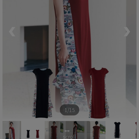
ペア商品
ランキング
新商品
再入荷商品
アウトレット
サイズから探す
1
/15
レーベルから探す
scroll