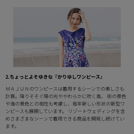
2.ちょっとよそゆきな『かりゆしワンピース』
ＭＡＪＵＮのワンピースは着用するシーンでの美しさも
計算。降りそそぐ陽の光ややわらかに吹く風、 街の景色
や海の景色との相性も考慮し、毎年新しい形状の新型ワ
ンピースも展開しています。 リゾートウェディングを含
めさまざまなシーンで着用できる商品を開発し続けてい
ます。