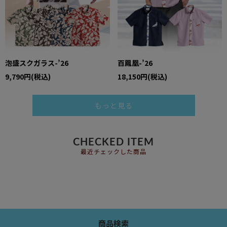
泡盛スクガラス-’26
百鳳凰-’26
9,790円(税込)
18,150円(税込)
もっと見る
CHECKED ITEM
最近チェックした商品
商品検索