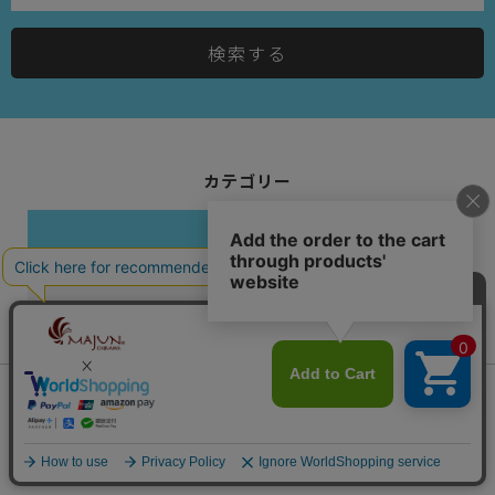
検索する
カテゴリー
メンズ
すべて見る
半袖シャツ
長袖シャツ
会員は1,485ポイント付与！
新規会員登録はこちら
¥
29,700
税込
カートに入れる
ポロシャツ
スペシャルエディション