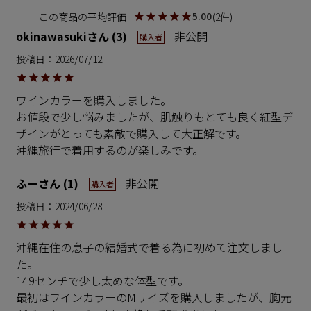
5.00
2
okinawasuki
3
非公開
購入者
投稿日
2026/07/12
ワインカラーを購入しました。

お値段で少し悩みましたが、肌触りもとても良く紅型デ
ザインがとっても素敵で購入して大正解です。

沖縄旅行で着用するのが楽しみです。
ふー
1
非公開
購入者
投稿日
2024/06/28
沖縄在住の息子の結婚式で着る為に初めて注文しまし
た。

149センチで少し太めな体型です。

最初はワインカラーのMサイズを購入しましたが、胸元