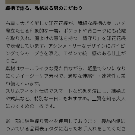
織柄で語る、品格ある男のこだわり
右肩に大きく配した知花花織が、繊細な織柄の美しさを
際立たせる印象的な一着。ポケットや背ヨークにも花織
を取り入れ、魔よけの意味を持つ「背守り」を知花花織
で表現しています。アシンメトリーなデザインにパイピ
ングでシャープさを添え、モダンで統一感のある仕上が
りに。
素材はウールライクな見た目ながら、軽量でシワになり
にくいイージーケア素材で、適度な伸縮性・速乾性も兼
ね備えています。
スリムフィット仕様でスマートな印象を演出し、結婚式
や式典など、特別な一日にもおすすめ。上質を知る大人
におすすめの一枚です。
※一部に絹手織り素材を使用しております。製品内側に
ついている品質表示タグに沿ったお手入れをしてくださ