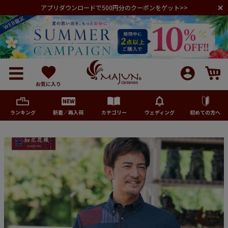
アプリダウンロードで500円分のクーポンをゲット>>
お気に入り
ランキング
新着／再入荷
カテゴリー
ウェディング
初めての方へ
メンズ
レディース
キッズ