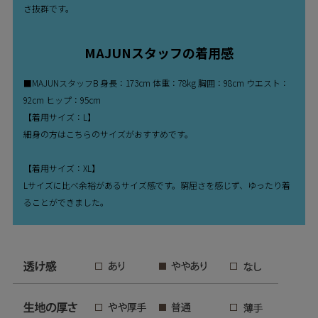
さ抜群です。
MAJUNスタッフの着用感
■MAJUNスタッフB 身長：173cm 体重：78kg 胸囲：98cm ウエスト：
92cm ヒップ：95cm
【着用サイズ：L】
細身の方はこちらのサイズがおすすめです。
【着用サイズ：XL】
Lサイズに比べ余裕があるサイズ感です。窮屈さを感じず、ゆったり着
ることができました。