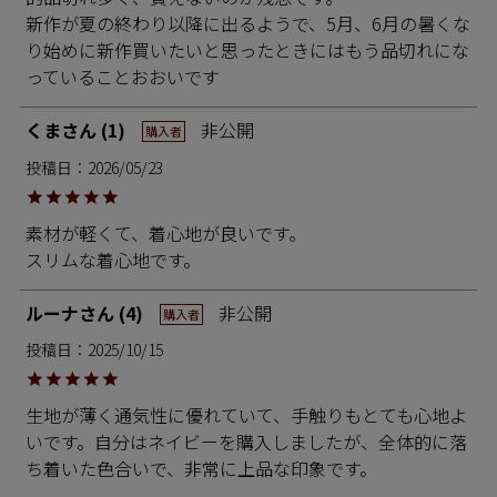
新作が夏の終わり以降に出るようで、5月、6月の暑くな
り始めに新作買いたいと思ったときにはもう品切れにな
っていることおおいです
くま
1
非公開
購入者
投稿日
2026/05/23
素材が軽くて、着心地が良いです。

スリムな着心地です。
ルーナ
4
非公開
購入者
投稿日
2025/10/15
生地が薄く通気性に優れていて、手触りもとても心地よ
いです。自分はネイビーを購入しましたが、全体的に落
ち着いた色合いで、非常に上品な印象です。