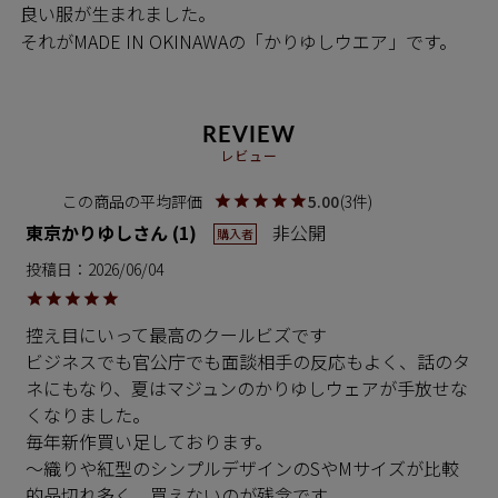
良い服が生まれました。
それがMADE IN OKINAWAの「かりゆしウエア」です。
REVIEW
レビュー
5.00
3
東京かりゆし
1
非公開
購入者
投稿日
2026/06/04
控え目にいって最高のクールビズです

ビジネスでも官公庁でも面談相手の反応もよく、話のタ
ネにもなり、夏はマジュンのかりゆしウェアが手放せな
くなりました。

毎年新作買い足しております。

～織りや紅型のシンプルデザインのSやMサイズが比較
的品切れ多く、買えないのが残念です。
