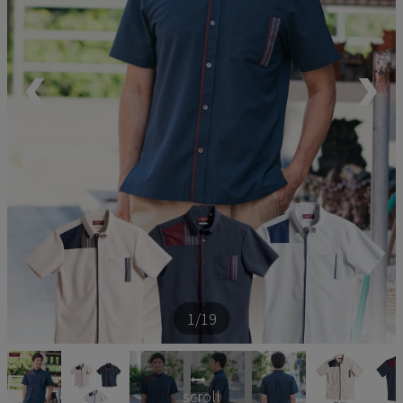
ペア商品
ランキング
新商品
再入荷商品
アウトレット
サイズから探す
1
/19
レーベルから探す
scroll