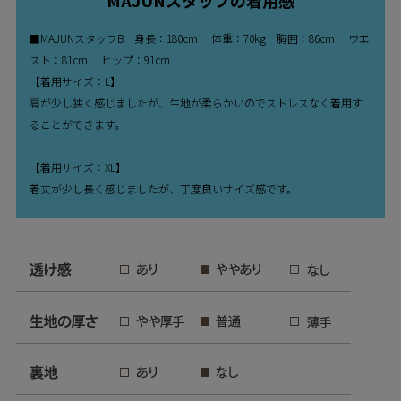
■MAJUNスタッフB 身長：180cm 体重：70kg 胸囲：86cm ウエ
スト：81cm ヒップ：91cm
【着用サイズ：L】
肩が少し狭く感じましたが、生地が柔らかいのでストレスなく着用す
ることができます。
【着用サイズ：XL】
着丈が少し長く感じましたが、丁度良いサイズ感です。