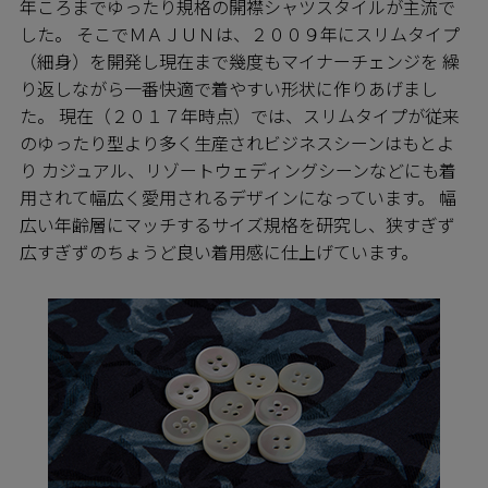
年ころまでゆったり規格の開襟シャツスタイルが主流で
した。 そこでＭＡＪＵＮは、２００９年にスリムタイプ
（細身）を開発し現在まで幾度もマイナーチェンジを 繰
り返しながら一番快適で着やすい形状に作りあげまし
た。 現在（２０１７年時点）では、スリムタイプが従来
のゆったり型より多く生産されビジネスシーンはもとよ
り カジュアル、リゾートウェディングシーンなどにも着
用されて幅広く愛用されるデザインになっています。 幅
広い年齢層にマッチするサイズ規格を研究し、狭すぎず
広すぎずのちょうど良い着用感に仕上げています。