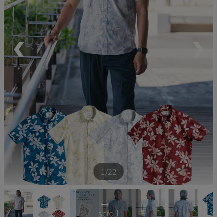
ペア商品
ランキング
新商品
再入荷商品
アウトレット
サイズから探す
1
/22
レーベルから探す
scroll