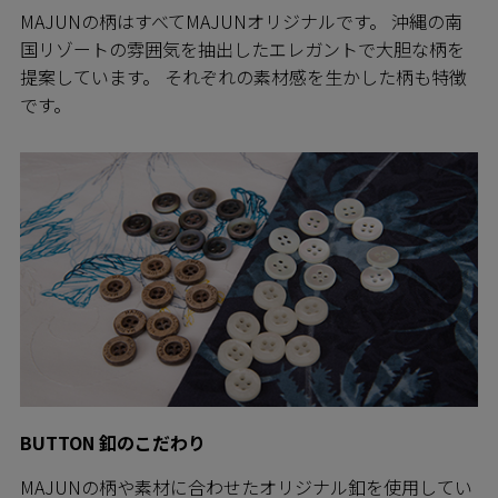
MAJUNの柄はすべてMAJUNオリジナルです。 沖縄の南
国リゾートの雰囲気を抽出したエレガントで大胆な柄を
提案しています。 それぞれの素材感を生かした柄も特徴
です。
BUTTON 釦のこだわり
MAJUNの柄や素材に合わせたオリジナル釦を使用してい