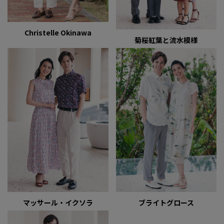
Christelle Okinawa
菊桜紅葉と流水模様
マッサール・イクソラ
ブライトグロース