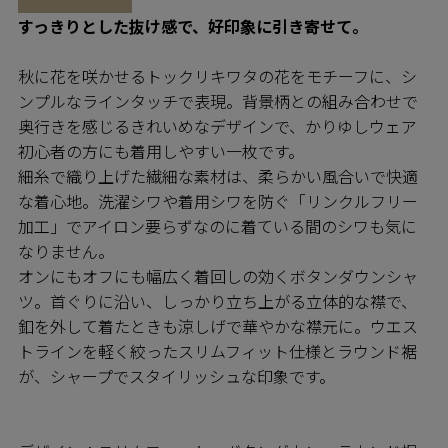
すっきりとした抜け感で、好印象に引き寄せて。
秋に花を咲かせるトックリキワタの花をモチーフに、シ
ンプルなラインタッチで表現。背景柄との組み合わせで
奥行きを感じるきれいめなデザインで、かりゆしウェア
初心者の方にも着用しやすい一枚です。
細糸で織り上げた繊細な素材は、柔らかい風合いで快適
な着心地。洗濯シワや着用シワを防ぐ「リンクルフリー
加工」でアイロン要らずなのに着ている間のシワも気に
なりません。
オンにもオフにも幅広く着回しの効くボタンダウンシャ
ツ。首ぐりに沿い、しっかり立ち上がる立体的な襟で、
釦を外して着たときも涼しげで華やかな襟元に。ウエス
トラインを軽く絞ったスリムフィット仕様とラウンド裾
が、シャープでスタイリッシュな印象です。