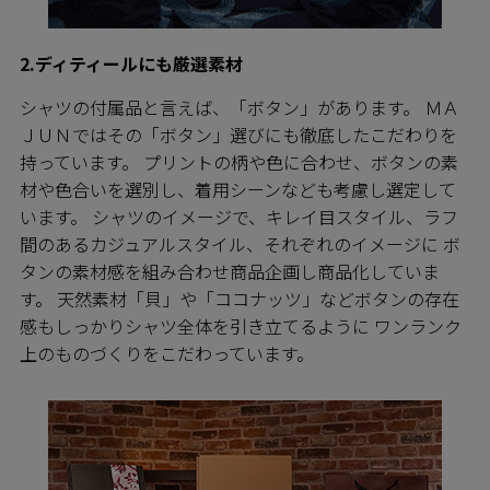
2.ディティールにも厳選素材
シャツの付属品と言えば、「ボタン」があります。 ＭＡ
ＪＵＮではその「ボタン」選びにも徹底したこだわりを
持っています。 プリントの柄や色に合わせ、ボタンの素
材や色合いを選別し、着用シーンなども考慮し選定して
います。 シャツのイメージで、キレイ目スタイル、ラフ
間のあるカジュアルスタイル、それぞれのイメージに ボ
タンの素材感を組み合わせ商品企画し商品化していま
す。 天然素材「貝」や「ココナッツ」などボタンの存在
感もしっかりシャツ全体を引き立てるように ワンランク
上のものづくりをこだわっています。