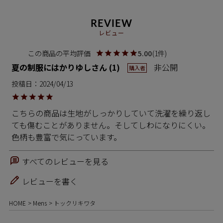
REVIEW
レビュー
5.00
1
夏の制服にはかりゆし
1
非公開
購入者
投稿日
2024/04/13
こちらの商品は生地がしっかりしていて洗濯を繰り返し
ても傷むことがありません。そしてしわになりにくい。
色柄も豊富で気にっています。
すべてのレビューを見る
レビューを書く
HOME
Mens
トックリキワタ