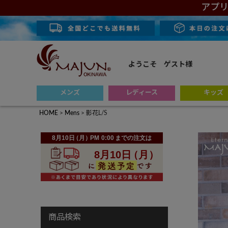
アプリ
ようこそ ゲスト様
メンズ
レディース
キッズ
HOME
Mens
影花L/S
商品検索