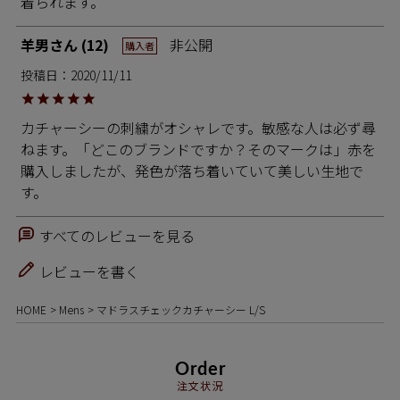
着られます。
羊男
12
非公開
購入者
投稿日
2020/11/11
カチャーシーの刺繍がオシャレです。敏感な人は必ず尋
ねます。「どこのブランドですか？そのマークは」赤を
購入しましたが、発色が落ち着いていて美しい生地で
す。
すべてのレビューを見る
レビューを書く
HOME
Mens
マドラスチェックカチャーシー L/S
Order
注文状況