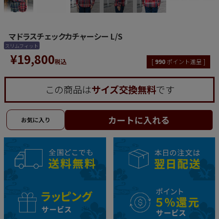
マドラスチェックカチャーシー L/S
スリムフィット
¥
19,800
税込
[
990
ポイント進呈 ]
この商品は
サイズ交換無料
です
カートに入れる