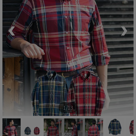
ペア商品
ランキング
新商品
再入荷商品
アウトレット
サイズから探す
1
/13
レーベルから探す
scroll