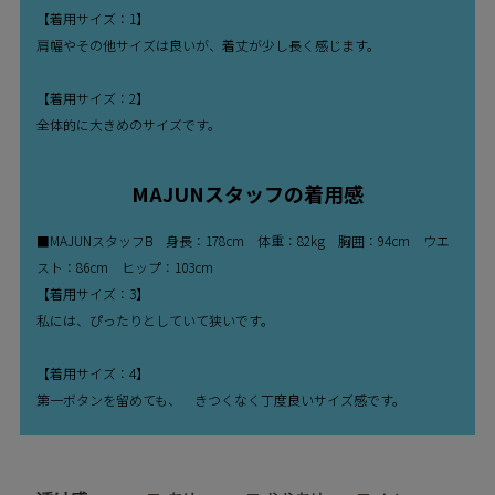
【着用サイズ：1】
肩幅やその他サイズは良いが、着丈が少し長く感じます。
【着用サイズ：2】
全体的に大きめのサイズです。
MAJUNスタッフの着用感
■MAJUNスタッフB 身長：178cm 体重：82kg 胸囲：94cm ウエ
スト：86cm ヒップ：103cm
【着用サイズ：3】
私には、ぴったりとしていて狭いです。
【着用サイズ：4】
第一ボタンを留めても、 きつくなく丁度良いサイズ感です。