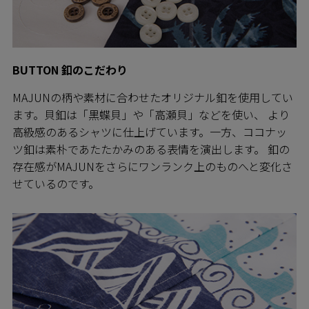
BUTTON 釦のこだわり
MAJUNの柄や素材に合わせたオリジナル釦を使用してい
ます。貝釦は「黒蝶貝」や「高瀬貝」などを使い、 より
高級感のあるシャツに仕上げています。一方、ココナッ
ツ釦は素朴であたたかみのある表情を演出します。 釦の
存在感がMAJUNをさらにワンランク上のものへと変化さ
せているのです。