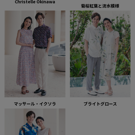
Christelle Okinawa
菊桜紅葉と流水模様
マッサール・イクソラ
ブライトグロース