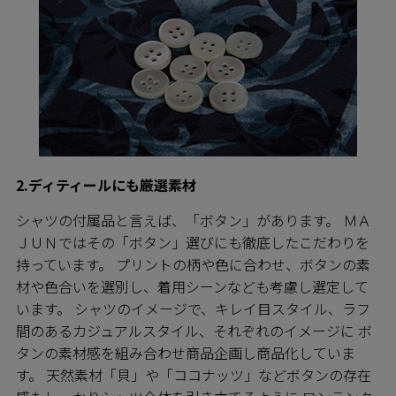
2.ディティールにも厳選素材
シャツの付属品と言えば、「ボタン」があります。 ＭＡ
ＪＵＮではその「ボタン」選びにも徹底したこだわりを
持っています。 プリントの柄や色に合わせ、ボタンの素
材や色合いを選別し、着用シーンなども考慮し選定して
います。 シャツのイメージで、キレイ目スタイル、ラフ
間のあるカジュアルスタイル、それぞれのイメージに ボ
タンの素材感を組み合わせ商品企画し商品化していま
す。 天然素材「貝」や「ココナッツ」などボタンの存在