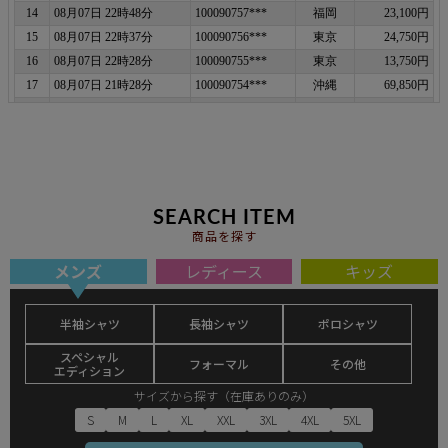
SEARCH ITEM
商品を探す
メンズ
レディース
キッズ
半袖シャツ
長袖シャツ
ポロシャツ
スペシャル
フォーマル
その他
エディション
サイズから探す（在庫ありのみ）
S
M
L
XL
XXL
3XL
4XL
5XL