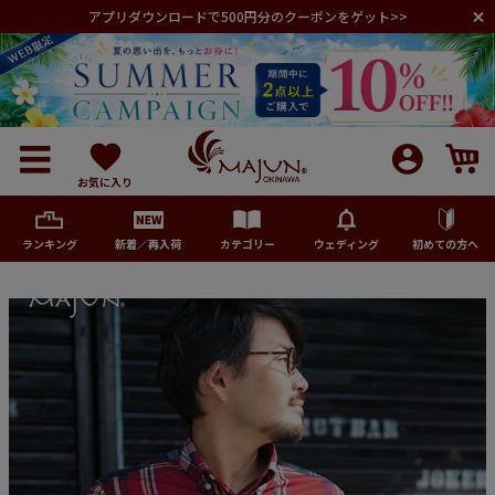
アプリダウンロードで500円分のクーポンをゲット>>
お気に入り
ランキング
新着／再入荷
カテゴリー
ウェディング
初めての方へ
メンズ
レディース
キッズ