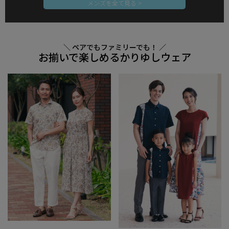
メンズを全て見る >
＼ ペアでもファミリーでも！ ／
お揃いで楽しめるかりゆしウェア