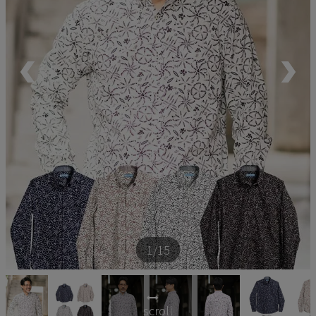
ペア商品
ランキング
新商品
再入荷商品
アウトレット
サイズから探す
1
/15
レーベルから探す
scroll