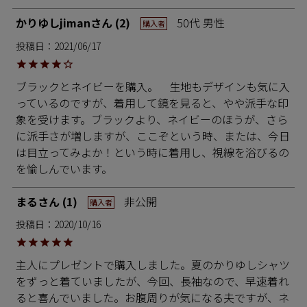
かりゆしjiman
2
50代
男性
購入者
投稿日
2021/06/17
ブラックとネイビーを購入。　生地もデザインも気に入
っているのですが、着用して鏡を見ると、やや派手な印
象を受けます。ブラックより、ネイビーのほうが、さら
に派手さが増しますが、ここぞという時、または、今日
は目立ってみよか！という時に着用し、視線を浴びるの
を愉しんでいます。
まる
1
非公開
購入者
投稿日
2020/10/16
主人にプレゼントで購入しました。夏のかりゆしシャツ
をずっと着ていましたが、今回、長袖なので、早速着れ
ると喜んでいました。お腹周りが気になる夫ですが、ネ