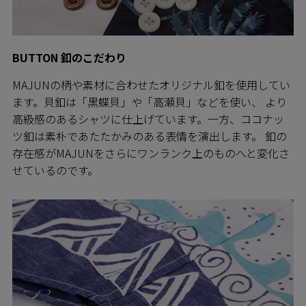
BUTTON 釦のこだわり
MAJUNの柄や素材に合わせたオリジナル釦を使用してい
ます。貝釦は「黒蝶貝」や「高瀬貝」などを使い、 より
高級感のあるシャツに仕上げています。一方、ココナッ
ツ釦は素朴であたたかみのある表情を演出します。 釦の
存在感がMAJUNをさらにワンランク上のものへと変化さ
せているのです。