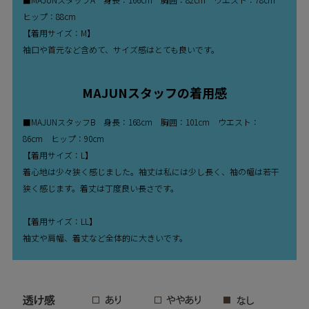
ヒップ：88cm
【着用サイズ：M】
袖口や首元など含めて、サイズ感はとても良いです。
MAJUNスタッフの着用感
■MAJUNスタッフB 身長：168cm 胸囲：101cm ウエスト：
86cm ヒップ：90cm
【着用サイズ：L】
着心地は少々狭く感じました。袖丈は私には少し長く、袖の幅は若干
狭く感じます。着丈は丁度良い長さです。
【着用サイズ：LL】
袖丈や肩幅、着丈など全体的に大きいです。