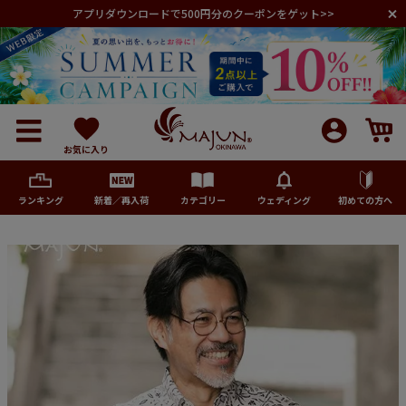
アプリダウンロードで500円分のクーポンをゲット>>
お気に入り
ランキング
新着／再入荷
カテゴリー
ウェディング
初めての方へ
メンズ
レディース
キッズ