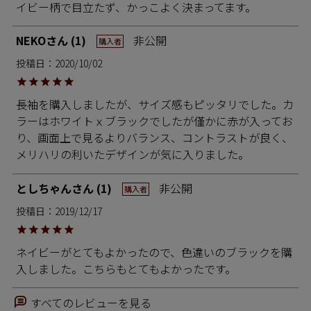
イビー柄で目立たず、かっこよく決まってます。
NEKO
1
非公開
購入者
投稿日
2020/10/02
長袖を購入しましたが、サイズ感もピッタリでした。カ
ラーはホワイトｘブラックでしたが僅かに赤が入ってお
り、画面上で見るよりバランス、コントラストが良く、
メリハリの利いたデザインが気に入りました。
としちゃん
1
非公開
購入者
投稿日
2019/12/17
ネイビーがとてもよかったので、色違いのブラックを購
入しました。こちらもとてもよかったです。
すべてのレビューを見る