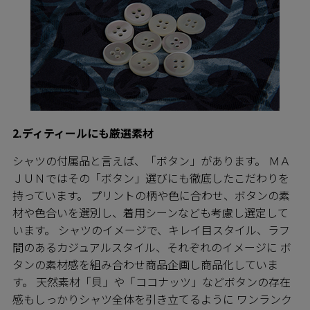
2.ディティールにも厳選素材
シャツの付属品と言えば、「ボタン」があります。 ＭＡ
ＪＵＮではその「ボタン」選びにも徹底したこだわりを
持っています。 プリントの柄や色に合わせ、ボタンの素
材や色合いを選別し、着用シーンなども考慮し選定して
います。 シャツのイメージで、キレイ目スタイル、ラフ
間のあるカジュアルスタイル、それぞれのイメージに ボ
タンの素材感を組み合わせ商品企画し商品化していま
す。 天然素材「貝」や「ココナッツ」などボタンの存在
感もしっかりシャツ全体を引き立てるように ワンランク