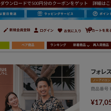
ダウンロードで500円分のクーポンをゲット 詳細はこ
0
新規会員登録
ログイン
カートを見
お気に入り
ペア商品
ランキング
新着商品
再入荷商品
フォレ
ノーアイロン
商品番号
¥
17,0