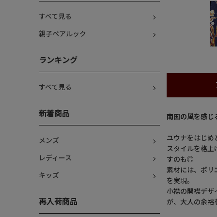
すべて見る
親子ペアルック
ランキング
すべて見る
新着商品
南国の風を感じ
ユウナをはじめ
メンズ
スタイルを格上
レディース
すのも◎
素材には、ポリ
キッズ
を実現。
小襟の開襟デザ
再入荷商品
が、大人の余裕