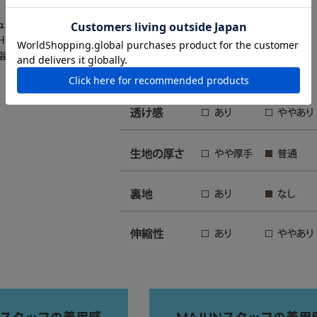
ュラーフィット・開襟・スリット裾
ECH（リノテック）／ポリエステル100％
脂釦