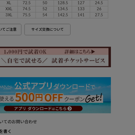
XL
72.5
50
128.5
127
24.5
XXL
74.5
52
134.5
133
26
3XL
75.5
54
142.5
141
27.5
いてご注意
サイズ交換について
いてのお問い合わせ
を書く