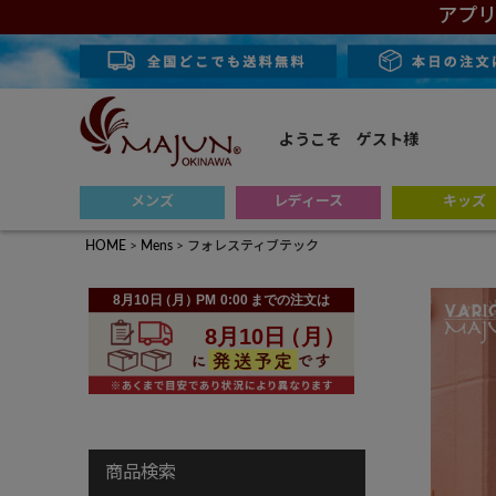
アプリ
ようこそ ゲスト様
メンズ
レディース
キッズ
HOME
Mens
フォレスティブテック
商品検索