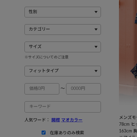
※サイズについてのご注意
～
メンズモデ
人気ワード：
開襟
マオカラー
78cm 
163cm
在庫ありのみ検索