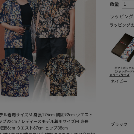
ラッピング
ラッピング
カラー
サイズ
ネイビー
ル着用サイズM 身長176cm 胸囲92cm ウエスト
ヒップ92cm / レディースモデル着用サイズM 身長
ブラック
 胸囲86cm ウエスト67cm ヒップ88cm