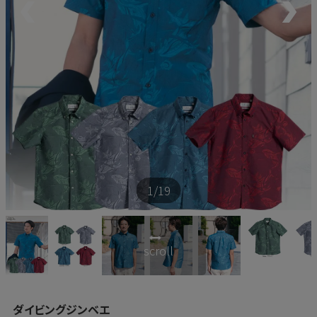
新商品
再入荷商品
アウトレット
サイズから探す
1
/19
レーベルから探す
scroll
ダイビングジンベエ