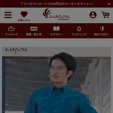
アプリダウンロードで500円分のクーポンをゲット>>
お気に入り
ランキング
新着／再入荷
カテゴリー
ウェディング
初めての方へ
メンズ
レディース
キッズ
ペア商品
ランキング