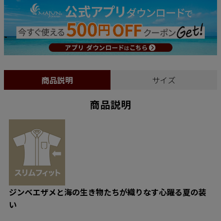
商品説明
サイズ
商品説明
ジンベエザメと海の生き物たちが織りなす心躍る夏の装
い