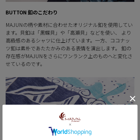
BUTTON 釦のこだわり
MAJUNの柄や素材に合わせたオリジナル釦を使用してい
ます。貝釦は「黒蝶貝」や「高瀬貝」などを使い、 より
高級感のあるシャツに仕上げています。一方、ココナッ
ツ釦は素朴であたたかみのある表情を演出します。 釦の
存在感がMAJUNをさらにワンランク上のものへと変化さ
せているのです。