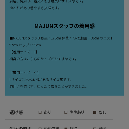
肩幅、胸周り、着丈とも丁度良いサイズ感です。
ゆとりがあり着やすさ抜群です。
MAJUNスタッフの着用感
■MAJUNスタッフB 身長：173cm 体重：78kg 胸囲：98cm ウエスト
92cm ヒップ：95cm
【着用サイズ：L】
細身の方はこちらのサイズがおすすめです。
【着用サイズ：XL】
Lサイズに比べ余裕があるサイズ感です。
窮屈さを感じず、ゆったり着ることができました。