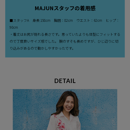
MAJUNスタッフの着用感
■スタッフA 身長:158cm 胸囲：82cm ウエスト：62cm ヒップ：
90cm
・着丈はお尻が隠れる長さです。思っていたよりも体型にフィットする
ので丁度良いサイズ感でした。 腕のすそも長めですが、ひじ辺りに切
り込みがあるので動かしやすかったです。
DETAIL