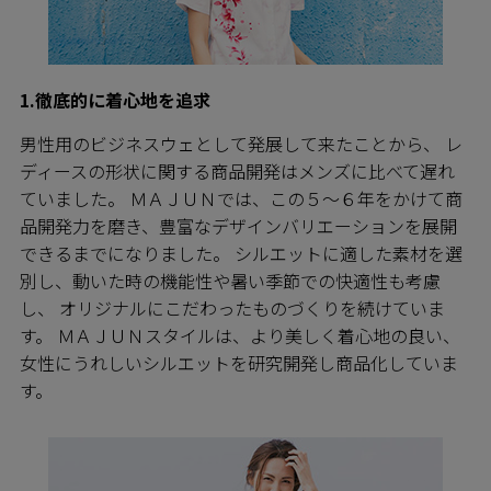
1.徹底的に着心地を追求
男性用のビジネスウェとして発展して来たことから、 レ
ディースの形状に関する商品開発はメンズに比べて遅れ
ていました。 ＭＡＪＵＮでは、この５～６年をかけて商
品開発力を磨き、豊富なデザインバリエーションを展開
できるまでになりました。 シルエットに適した素材を選
別し、動いた時の機能性や暑い季節での快適性も考慮
し、 オリジナルにこだわったものづくりを続けていま
す。 ＭＡＪＵＮスタイルは、より美しく着心地の良い、
女性にうれしいシルエットを研究開発し商品化していま
す。