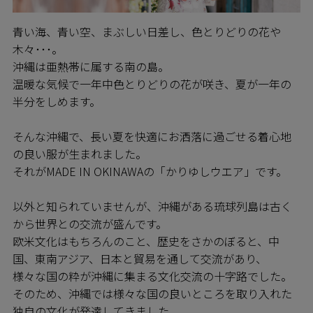
青い海、青い空、まぶしい日差し、色とりどりの花や
木々･･･。
沖縄は亜熱帯に属する南の島。
温暖な気候で一年中色とりどりの花が咲き、夏が一年の
半分をしめます。
そんな沖縄で、長い夏を快適にお洒落に過ごせる着心地
の良い服が生まれました。
それがMADE IN OKINAWAの「かりゆしウエア」です。
以外と知られていませんが、沖縄がある琉球列島は古く
から世界との交流が盛んです。
欧米文化はもちろんのこと、歴史をさかのぼると、中
国、東南アジア、日本と貿易を通して交流があり、
様々な国の粋が沖縄に集まる文化交流の十字路でした。
そのため、沖縄では様々な国の良いところを取り入れた
独自の文化が発達してきました。