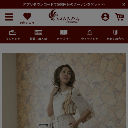
アプリダウンロードで500円分のクーポンをゲット>>
お気に入り
ランキング
新着／再入荷
カテゴリー
ウェディング
初めての方へ
メンズ
レディース
キッズ
ペア商品
ランキング