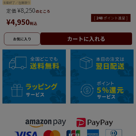
生産終了／在庫限り
¥
8,250
定価
のところ
[
248
ポイント進呈 ]
¥
4,950
税込
カートに入れる