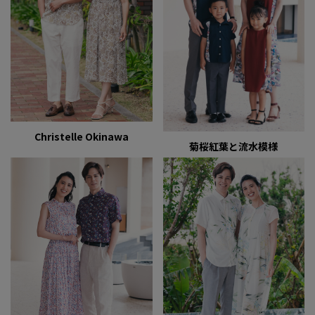
Christelle Okinawa
菊桜紅葉と流水模様