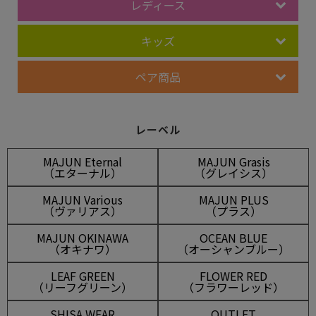
レディース
キッズ
ペア商品
レーベル
MAJUN Eternal
MAJUN Grasis
（エターナル）
（グレイシス）
MAJUN Various
MAJUN PLUS
（ヴァリアス）
（プラス）
MAJUN OKINAWA
OCEAN BLUE
（オキナワ）
（オーシャンブルー）
LEAF GREEN
FLOWER RED
（リーフグリーン）
（フラワーレッド）
SHISA WEAR
OUTLET