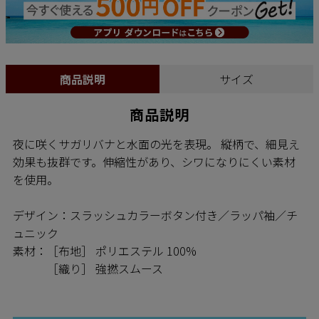
商品説明
サイズ
商品説明
夜に咲くサガリバナと水面の光を表現。 縦柄で、細見え
効果も抜群です。伸縮性があり、シワになりにくい素材
を使用。
デザイン：スラッシュカラーボタン付き／ラッパ袖／チ
ュニック
素材：［布地］ ポリエステル 100%
［織り］ 強撚スムース