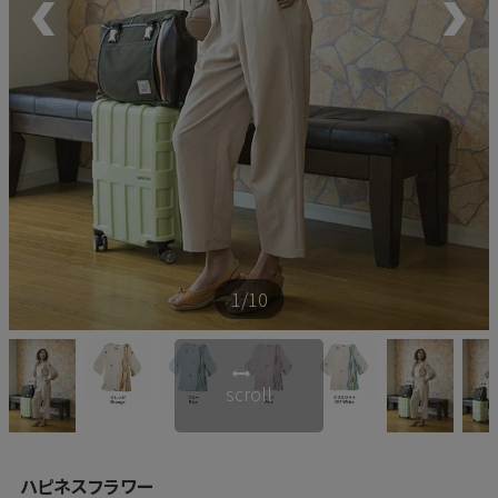
新商品
再入荷商品
アウトレット
サイズから探す
1
/10
レーベルから探す
scroll
ハピネスフラワー