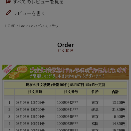
すべてのレビューを見る
レビューを書く
HOME
Ladies
ハピネスフラワー
Order
注文状況