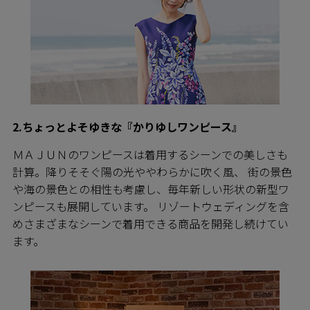
2.ちょっとよそゆきな『かりゆしワンピース』
ＭＡＪＵＮのワンピースは着用するシーンでの美しさも
計算。降りそそぐ陽の光ややわらかに吹く風、 街の景色
や海の景色との相性も考慮し、毎年新しい形状の新型ワ
ンピースも展開しています。 リゾートウェディングを含
めさまざまなシーンで着用できる商品を開発し続けてい
ます。