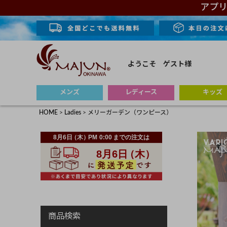
アプリ
ようこそ ゲスト様
メンズ
レディース
キッズ
HOME
Ladies
メリーガーデン（ワンピース）
商品検索