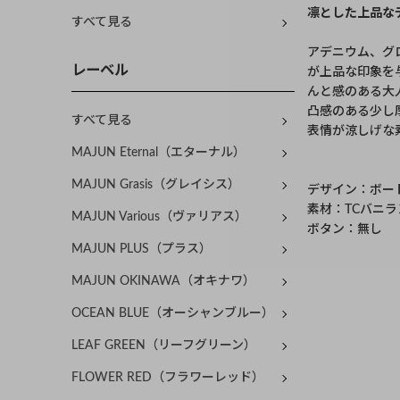
凛とした上品な
すべて見る
アデニウム、グ
レーベル
が上品な印象を
んと感のある大
凸感のある少し
すべて見る
表情が涼しげな
MAJUN Eternal（エターナル）
MAJUN Grasis（グレイシス）
デザイン：ボー
素材：TCバニラ
MAJUN Various（ヴァリアス）
ボタン：無し
MAJUN PLUS（プラス）
MAJUN OKINAWA（オキナワ）
OCEAN BLUE（オーシャンブルー）
LEAF GREEN（リーフグリーン）
FLOWER RED（フラワーレッド）