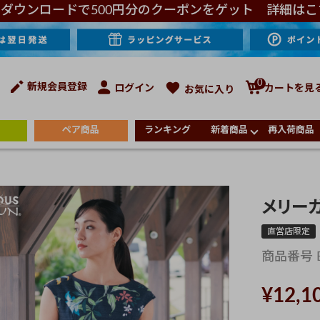
ダウンロードで500円分のクーポンをゲット 詳細はこ
0
新規会員登録
ログイン
カートを見
お気に入り
ペア商品
ランキング
新着商品
再入荷商品
メリー
直営店限定
商品番号
¥
12,1