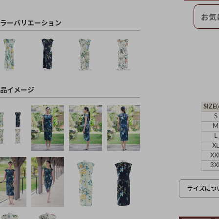
ラーバリエーション
品イメージ
SIZE(
S
M
L
X
XX
3X
サイズにつ