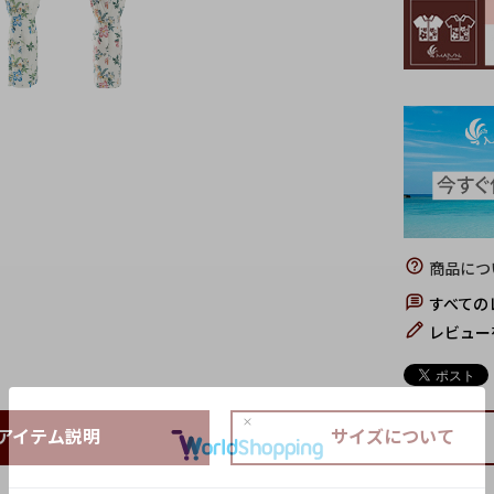
商品につ
すべての
レビュー
アイテム説明
サイズについて