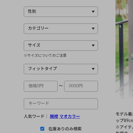
※サイズについてのご注意
～
モデル着用
人気ワード：
開襟
マオカラー
ップ89c
※アイテ
在庫ありのみ検索