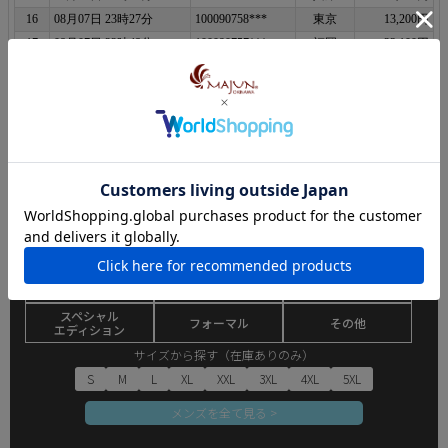
SEARCH ITEM
商品を探す
メンズ
レディース
キッズ
半袖シャツ
長袖シャツ
ポロシャツ
スペシャル
フォーマル
その他
エディション
サイズから探す（在庫ありのみ）
S
M
L
XL
XXL
3XL
4XL
5XL
メンズを全て見る >