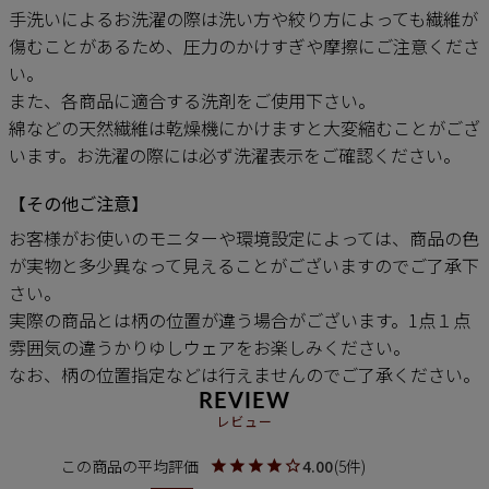
手洗いによるお洗濯の際は洗い方や絞り方によっても繊維が
傷むことがあるため、圧力のかけすぎや摩擦にご注意くださ
い。
また、各商品に適合する洗剤をご使用下さい。
綿などの天然繊維は乾燥機にかけますと大変縮むことがござ
います。お洗濯の際には必ず洗濯表示をご確認ください。
【その他ご注意】
お客様がお使いのモニターや環境設定によっては、商品の色
が実物と多少異なって見えることがございますのでご了承下
さい。
実際の商品とは柄の位置が違う場合がございます。1点１点
雰囲気の違うかりゆしウェアをお楽しみください。
なお、柄の位置指定などは行えませんのでご了承ください。
REVIEW
レビュー
4.00
5