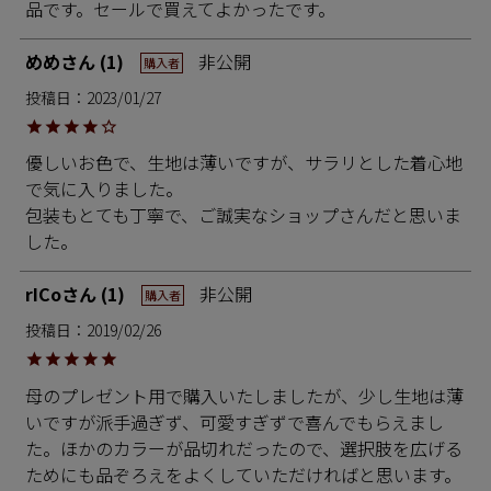
品です。セールで買えてよかったです。
めめ
1
非公開
購入者
投稿日
2023/01/27
優しいお色で、生地は薄いですが、サラリとした着心地
で気に入りました。

包装もとても丁寧で、ご誠実なショップさんだと思いま
した。
rICo
1
非公開
購入者
投稿日
2019/02/26
母のプレゼント用で購入いたしましたが、少し生地は薄
いですが派手過ぎず、可愛すぎずで喜んでもらえまし
た。ほかのカラーが品切れだったので、選択肢を広げる