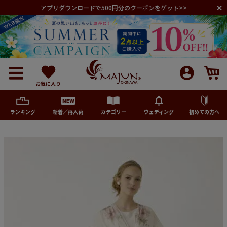
アプリダウンロードで500円分のクーポンをゲット>>
お気に入り
ランキング
新着／再入荷
カテゴリー
ウェディング
初めての方へ
メンズ
レディース
キッズ