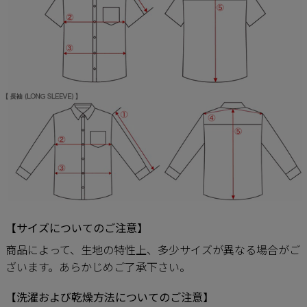
【サイズについてのご注意】
商品によって、生地の特性上、多少サイズが異なる場合がご
ざいます。あらかじめご了承下さい。
【洗濯および乾燥方法についてのご注意】