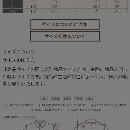
L
97
90
-
37.5
97
XL
103
96
-
38.5
99
XXL
109
102
-
39
101
サイズについて
サイズの図り方
【商品サイズの図り方】商品サイズとは、実際に商品を測っ
た時のサイズです。商品の生地の特性によっては、多少の誤
差が発生いたします。