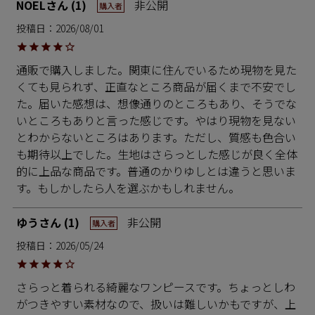
NOEL
1
非公開
購入者
投稿日
2026/08/01
通販で購入しました。関東に住んでいるため現物を見た
くても見られず、正直なところ商品が届くまで不安でし
た。届いた感想は、想像通りのところもあり、そうでな
いところもありと言った感じです。やはり現物を見ない
とわからないところはあります。ただし、質感も色合い
も期待以上でした。生地はさらっとした感じが良く全体
的に上品な商品です。普通のかりゆしとは違うと思いま
す。もしかしたら人を選ぶかもしれません。
ゆう
1
非公開
購入者
投稿日
2026/05/24
さらっと着られる綺麗なワンピースです。ちょっとしわ
がつきやすい素材なので、扱いは難しいかもですが、上