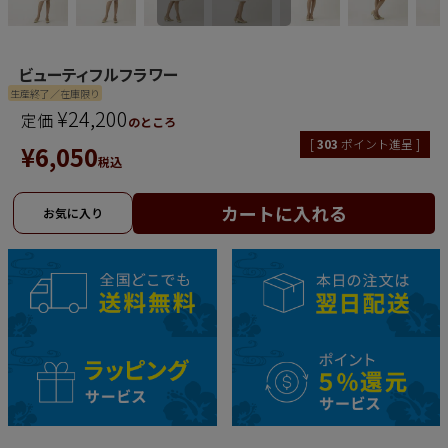
ビューティフルフラワー
生産終了／在庫限り
¥
24,200
定価
のところ
[
303
ポイント進呈 ]
¥
6,050
税込
カートに入れる