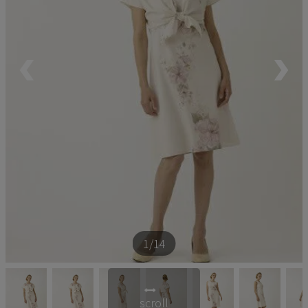
ペア商品
ランキング
新商品
再入荷商品
アウトレット
サイズから探す
1
/14
レーベルから探す
scroll