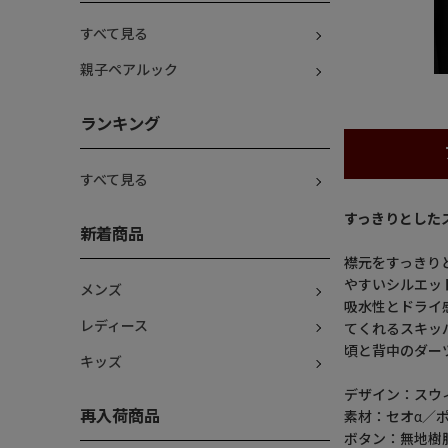
すべて見る
親子ペアルック
ランキング
すべて見る
すっきりとした
新着商品
襟元をすっきり
やすいシルエッ
メンズ
吸水性とドライ感
レディース
てくれるスキッ
頃と背中のダー
キッズ
デザイン：スウ
再入荷商品
素材：セオα／ポ
ボタン：無地樹