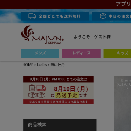
アプリ
ようこそ ゲスト様
メンズ
レディース
キッズ
HOME
Ladies
燕に牡丹
商品検索