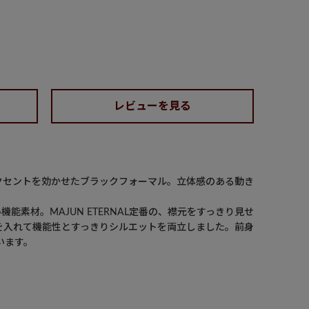
レビューを見る
クセントを効かせたブラックフォーマル。立体感のある動き
。
素材。MAJUN ETERNAL定番の、襟元をすっきり見せ
を入れて機能性とすっきりシルエットを両立しました。前身
います。