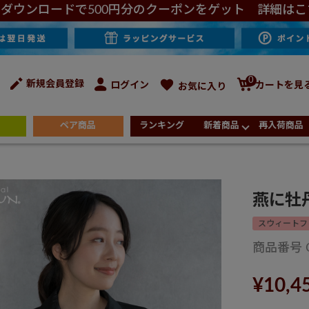
ダウンロードで500円分のクーポンをゲット 詳細はこ
0
新規会員登録
ログイン
カートを見
お気に入り
ペア商品
ランキング
新着商品
再入荷商品
燕に牡
スウィートフ
商品番号
¥
10,4