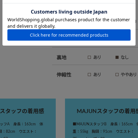
Nスタッフの着用感
MAJUNスタッフの着用
タッフA 身長：163cm 体
■MAJUNスタッフB 身長：165cm 
胸囲：82cm ウエスト：
重：55kg 胸囲：91cm ウエスト：