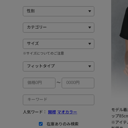
※サイズについてのご注意
～
モデル着用
人気ワード：
開襟
マオカラー
ップ85c
※アイテ
在庫ありのみ検索