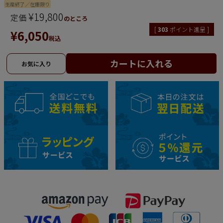
生産終了／在庫限り
¥
19,800
定価
のところ
[
303
ポイント進呈 ]
¥
6,050
税込
カートに入れる