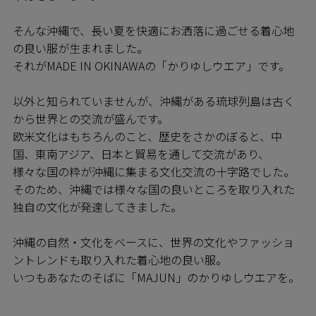
そんな沖縄で、長い夏を快適にお洒落に過ごせる着心地
の良い服が生まれました。
それがMADE IN OKINAWAの「かりゆしウエア」です。
以外と知られていませんが、沖縄がある琉球列島は古く
から世界との交流が盛んです。
欧米文化はもちろんのこと、歴史をさかのぼると、中
国、東南アジア、日本と貿易を通して交流があり、
様々な国の粋が沖縄に集まる文化交流の十字路でした。
そのため、沖縄では様々な国の良いところを取り入れた
独自の文化が発達してきました。
沖縄の自然・文化をベースに、世界の文化やファッショ
ントレンドも取り入れた着心地の良い服。
いつもあなたのそばに「MAJUN」のかりゆしウエアを。