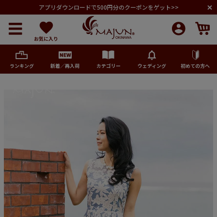
アプリダウンロードで500円分のクーポンをゲット>>
お気に入り
ランキング
新着／再入荷
カテゴリー
ウェディング
初めての方へ
メンズ
レディース
キッズ
ペア商品
ランキング