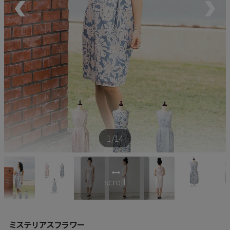
新商品
再入荷商品
アウトレット
サイズから探す
1
/14
レーベルから探す
scroll
ミステリアスフラワー