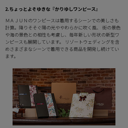
2.ちょっとよそゆきな『かりゆしワンピース』
ＭＡＪＵＮのワンピースは着用するシーンでの美しさも
計算。降りそそぐ陽の光ややわらかに吹く風、 街の景色
や海の景色との相性も考慮し、毎年新しい形状の新型ワ
ンピースも展開しています。 リゾートウェディングを含
めさまざまなシーンで着用できる商品を開発し続けてい
ます。