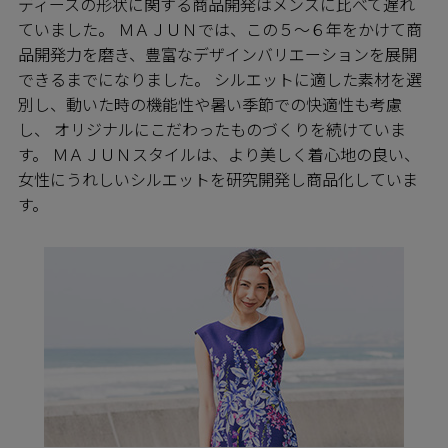
ディースの形状に関する商品開発はメンズに比べて遅れ
ていました。 ＭＡＪＵＮでは、この５～６年をかけて商
品開発力を磨き、豊富なデザインバリエーションを展開
できるまでになりました。 シルエットに適した素材を選
別し、動いた時の機能性や暑い季節での快適性も考慮
し、 オリジナルにこだわったものづくりを続けていま
す。 ＭＡＪＵＮスタイルは、より美しく着心地の良い、
女性にうれしいシルエットを研究開発し商品化していま
す。